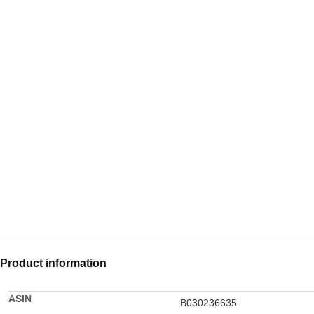
Product information
ASIN
B030236635