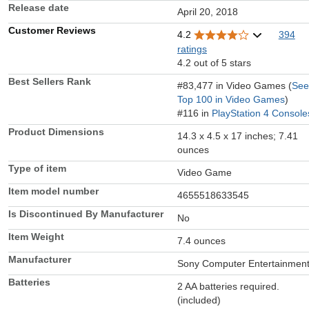
Release date
April 20, 2018
Customer Reviews
4.2
394
ratings
4.2 out of 5 stars
Best Sellers Rank
#83,477 in Video Games (
See
Top 100 in Video Games
)
#116 in
PlayStation 4 Console
Product Dimensions
14.3 x 4.5 x 17 inches; 7.41
ounces
Type of item
Video Game
Item model number
4655518633545
Is Discontinued By Manufacturer
No
Item Weight
7.4 ounces
Manufacturer
Sony Computer Entertainmen
Batteries
2 AA batteries required.
(included)