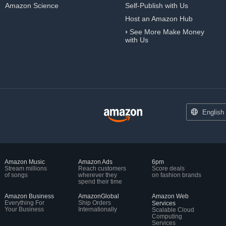
Amazon Science
Self-Publish with Us
Host an Amazon Hub
›
See More Make Money
with Us
English
Amazon Music
Amazon Ads
6pm
Stream millions
Reach customers
Score deals
of songs
wherever they
on fashion brands
spend their time
Amazon Business
AmazonGlobal
Amazon Web
Everything For
Ship Orders
Services
Your Business
Internationally
Scalable Cloud
Computing
Services