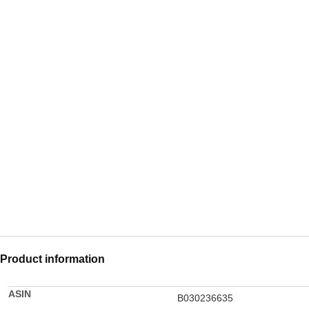
Product information
ASIN
B030236635