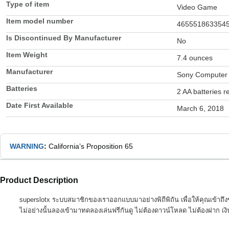
Type of item
Video Game
Item model number
465551863354
Is Discontinued By Manufacturer
No
Item Weight
7.4 ounces
Manufacturer
Sony Computer 
Batteries
2 AA batteries r
Date First Available
March 6, 2018
WARNING
:
California’s Proposition 65
Product Description
superslotx ระบบสมาชิกของเราออกแบบมาอย่างพิถีพิถัน เพื่อให้คุณเข้าถึ
ไม่อย่างนั้นลองเข้ามาทดลองเล่นฟรีกันดู ไม่ต้องดาวน์โหลด ไม่ต้องฝาก เง