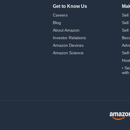
Get to Know Us
Mak
Careers
Sell
Blog
Sell
About Amazon
Sell
Investor Relations
Beco
Amazon Devices
Adve
Amazon Science
Self
Hos
›
Se
with