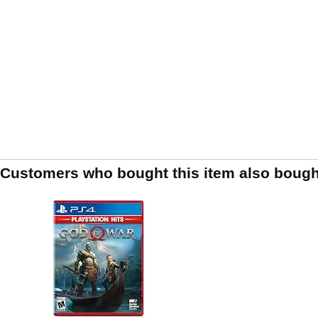
Customers who bought this item also bough