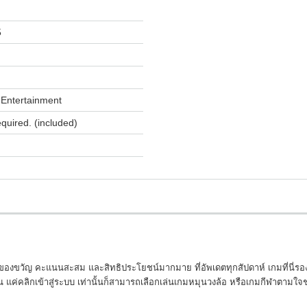
5
Entertainment
equired. (included)
งของขวัญ คะแนนสะสม และสิทธิประโยชน์มากมาย ที่อัพเดตทุกสัปดาห์ เกมที่นี่รอ
ิน แค่คลิกเข้าสู่ระบบ เท่านั้นก็สามารถเลือกเล่นเกมหมุนวงล้อ หรือเกมกีฬาตามใ