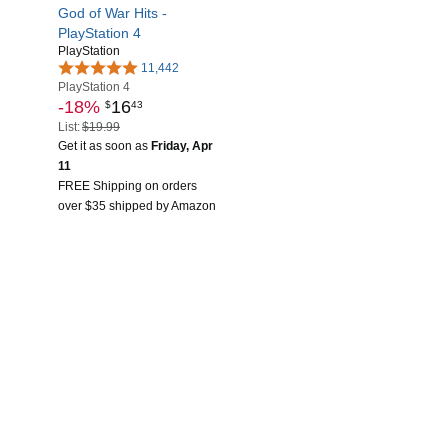
God of War Hits -
PlayStation 4
PlayStation
11,442
PlayStation 4
-18%
16
$
43
List:
$19.99
Get it as soon as
Friday, Apr
11
FREE Shipping on orders
over $35 shipped by Amazon