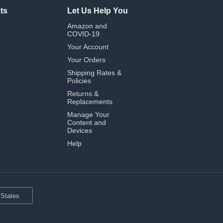
ts
Let Us Help You
Amazon and
COVID-19
Your Account
Your Orders
Shipping Rates &
Policies
Returns &
Replacements
Manage Your
Content and
Devices
Help
 States