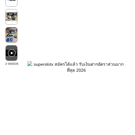
2 VIDEOS