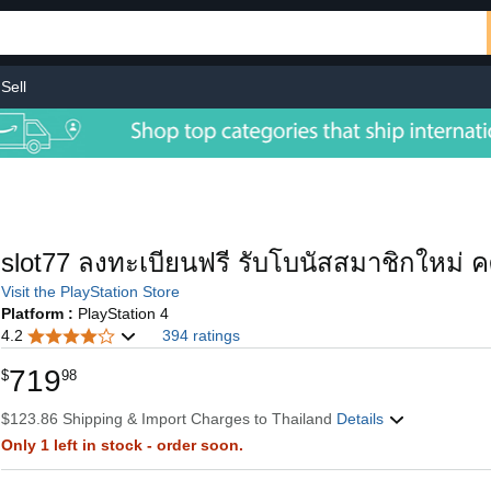
Sell
slot77 ลงทะเบียนฟรี รับโบนัสสมาชิกใหม่ 
Visit the PlayStation Store
Platform :
PlayStation 4
4.2
394 ratings
719
$
98
$123.86 Shipping & Import Charges to Thailand
Details
Only 1 left in stock - order soon.