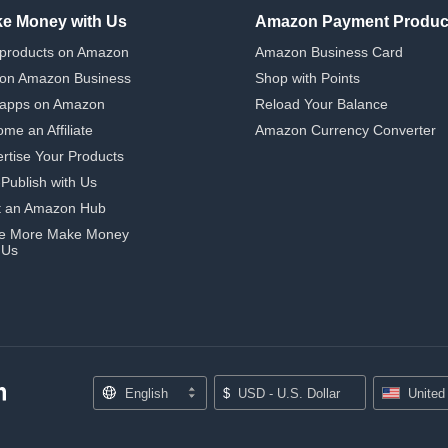
e Money with Us
Amazon Payment Produc
 products on Amazon
Amazon Business Card
 on Amazon Business
Shop with Points
 apps on Amazon
Reload Your Balance
me an Affiliate
Amazon Currency Converter
rtise Your Products
-Publish with Us
t an Amazon Hub
e More Make Money
 Us
English
$
USD - U.S. Dollar
United