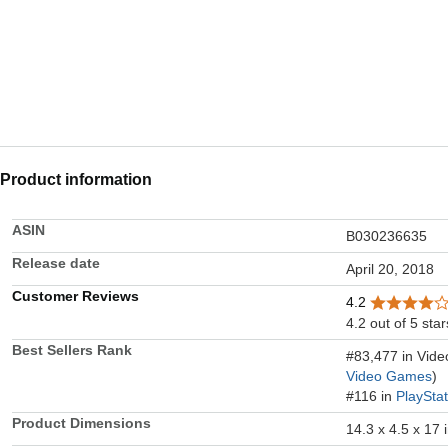
Product information
ASIN
B030236635
Release date
April 20, 2018
Customer Reviews
4.2
4.2 out of 5 star
Best Sellers Rank
#83,477 in Vid
Video Games
)
#116 in
PlaySta
Product Dimensions
14.3 x 4.5 x 17