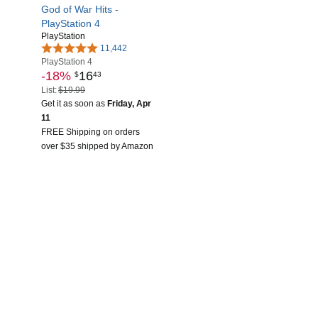
God of War Hits -
PlayStation 4
PlayStation
11,442
PlayStation 4
-18%
16
$
43
List:
$19.99
Get it as soon as
Friday, Apr
11
FREE Shipping on orders
over $35 shipped by Amazon