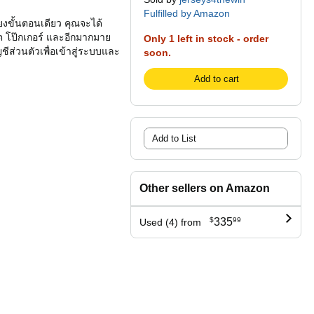
Fulfilled by Amazon
ยงขั้นตอนเดียว คุณจะได้
ต โป๊กเกอร์ และอีกมากมาย
Only 1 left in stock - order
ีส่วนตัวเพื่อเข้าสู่ระบบและ
soon.
Add to cart
Add to List
Other sellers on Amazon
$
335
99
Used (4) from