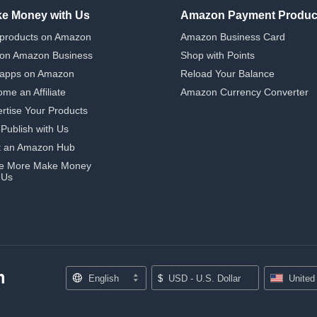
e Money with Us
Amazon Payment Produc
 products on Amazon
Amazon Business Card
 on Amazon Business
Shop with Points
 apps on Amazon
Reload Your Balance
me an Affiliate
Amazon Currency Converter
rtise Your Products
-Publish with Us
t an Amazon Hub
e More Make Money
 Us
English
$
USD - U.S. Dollar
United