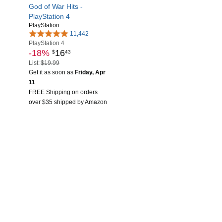
God of War Hits -
PlayStation 4
PlayStation
11,442
PlayStation 4
-18%
16
$
43
List:
$19.99
Get it as soon as
Friday, Apr
11
FREE Shipping on orders
over $35 shipped by Amazon