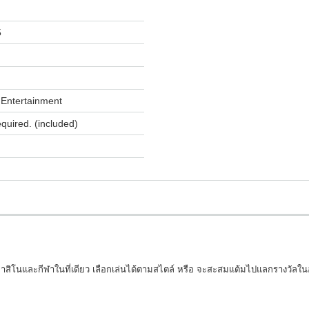
5
Entertainment
equired. (included)
กมคาสิโนและกีฬาในที่เดียว เลือกเล่นได้ตามสไตล์ หรือ จะสะสมแต้มไปแลกรางวัลใ