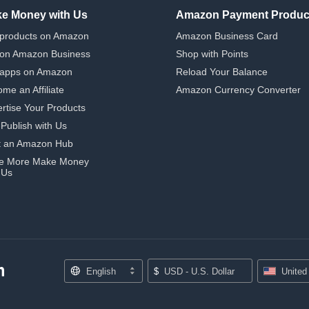
e Money with Us
Amazon Payment Produc
 products on Amazon
Amazon Business Card
 on Amazon Business
Shop with Points
 apps on Amazon
Reload Your Balance
me an Affiliate
Amazon Currency Converter
rtise Your Products
-Publish with Us
t an Amazon Hub
e More Make Money
 Us
English
$
USD - U.S. Dollar
United