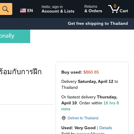
0
Returns
Hello, sign in
EN
& Orders
Cart
Account & Lists
Get free shipping to Thailand
พร้อมกับการฝึก
Buy used:
$860.85
Delivery
Saturday, April 12
to
Thailand
Or fastest delivery
Thursday,
April 10
. Order within
16 hrs 8
mins
Deliver to
Thailand
Used: Very Good
|
Details
Sold by
jerseys4thewin