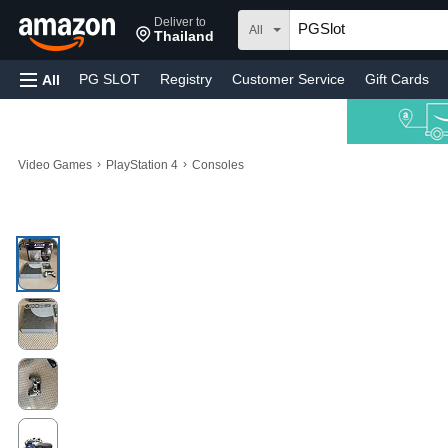
Deliver to
All
Thailand
PG SLOT
Registry
Customer Service
Gift Cards
All
›
›
Video Games
PlayStation 4
Consoles