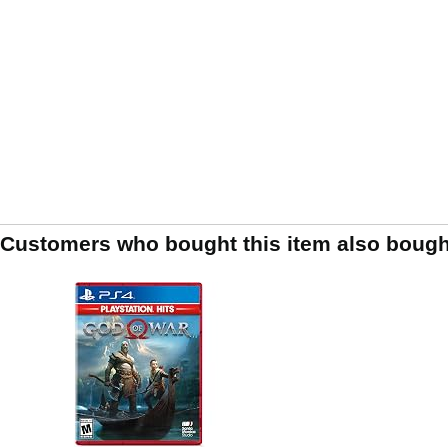
Customers who bought this item also bough