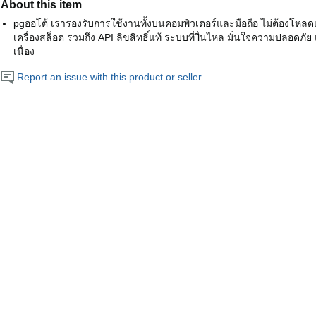
About this item
pgออโต้ เรารองรับการใช้งานทั้งบนคอมพิวเตอร์และมือถือ ไม่ต้องโหลด
เครื่องสล็อต รวมถึง API ลิขสิทธิ์แท้ ระบบที่ lื่นไหล มั่นใจความปลอดภั
เนื่อง
Report an issue with this product or seller