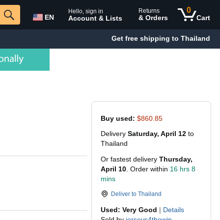
0
Returns
Hello, sign in
EN
& Orders
Cart
Account & Lists
Get free shipping to Thailand
Buy used:
$860.85
Delivery
Saturday, April 12
to
Thailand
Or fastest delivery
Thursday,
April 10
. Order within
16 hrs 8
mins
Deliver to
Thailand
Used: Very Good
|
Details
Sold by
jerseys4thewin