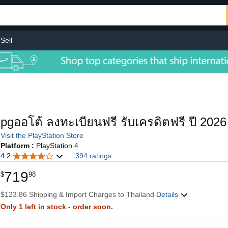
Sell
pgออโต้ ลงทะเบียนฟรี รับเครดิตฟรี ปี 2026
Visit the PlayStation Store
Platform :
PlayStation 4
4.2
394 ratings
719
$
98
$123.86 Shipping & Import Charges to Thailand
Details
Only 1 left in stock - order soon.