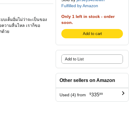
Fulfilled by Amazon
Only 1 left in stock - order
บบเต็มอิ่มไม่ว่าจะเป็นของ
soon.
ึงความลื่นไหล เราก็ขอ
กด้วย
Add to cart
Add to List
Other sellers on Amazon
$
335
99
Used (4) from