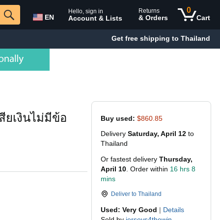
0
Returns
Hello, sign in
EN
& Orders
Cart
Account & Lists
Get free shipping to Thailand
ียเงินไม่มีข้อ
Buy used:
$860.85
Delivery
Saturday, April 12
to
Thailand
Or fastest delivery
Thursday,
April 10
. Order within
16 hrs 8
mins
Deliver to
Thailand
Used: Very Good
|
Details
Sold by
jerseys4thewin