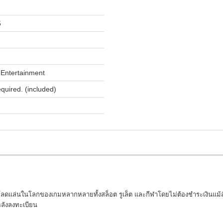
5
Entertainment
equired. (included)
จะโลดแล่นในโลกของเกมหลากหลายทั้งสล็อต รูเล็ต และกีฬาโดยไม่ต้องชำระเงินแม้ส
หลังลงทะเบียน