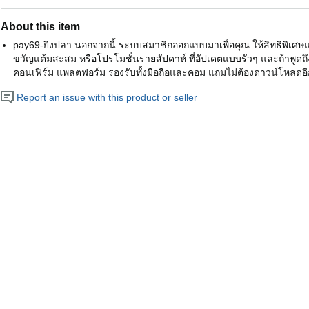
About this item
pay69-ยิงปลา​ นอกจากนี้ ระบบสมาชิกออกแบบมาเพื่อคุณ ให้สิทธิพิเศษแ
ขวัญแต้มสะสม หรือโปรโมชั่นรายสัปดาห์ ที่อัปเดตแบบรัวๆ และถ้าพูดถ
คอนเฟิร์ม แพลตฟอร์ม รองรับทั้งมือถือและคอม แถมไม่ต้องดาวน์โหลดอี
Report an issue with this product or seller