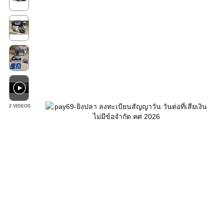
2 VIDEOS