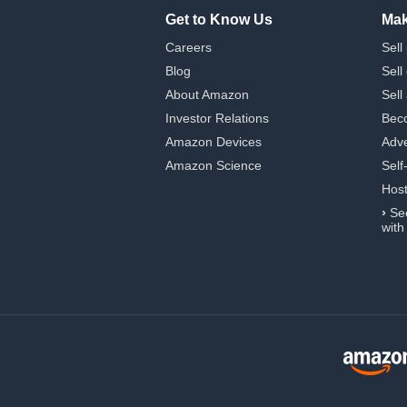
Get to Know Us
Mak
Careers
Sell
Blog
Sell
About Amazon
Sell
Investor Relations
Beco
Amazon Devices
Adve
Amazon Science
Self
Hos
›
Se
with