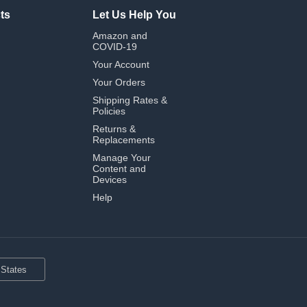
ts
Let Us Help You
Amazon and
COVID-19
Your Account
Your Orders
Shipping Rates &
Policies
Returns &
Replacements
Manage Your
Content and
Devices
Help
 States