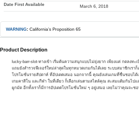
Date First Available
March 6, 2018
WARNING
:
California’s Proposition 65
Product Description
lucky-barr-slot-ทางเข้า เริ่มต้นความสนุกแบบไม่ยุ่งยาก เพียงแค่ กดลงทะเ
แถมยังสำรวจฟีเจอร์ใหม่ล่าสุดในทุกหมวดเกมกันได้เลย ระบบสมาชิกเราก็ออก
โปรโมชั่นรายสัปดาห์ ที่อัปเดตเสมอ นอกจากนี้ คุณยังเล่นเกมที่ชื่นชอบ
เกมคาสิโน และกีฬา ในที่เดียว ก็เลือกเล่นตามสไตล์คุณ สะสมแต้มกันไปแลก
ผูกมัด อีกทั้งเราก็มีการอัปเดตโปรโมชั่นใหม่ ๆ อยู่เสมอ เลยไม่ว่าคุณจ