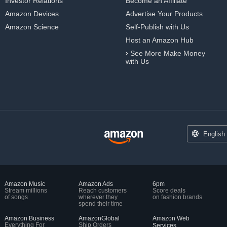
Investor Relations
Become an Affiliate
Amazon Devices
Advertise Your Products
Amazon Science
Self-Publish with Us
Host an Amazon Hub
›
See More Make Money
with Us
English
Amazon Music
Amazon Ads
6pm
Stream millions
Reach customers
Score deals
of songs
wherever they
on fashion brands
spend their time
Amazon Business
AmazonGlobal
Amazon Web
Everything For
Ship Orders
Services