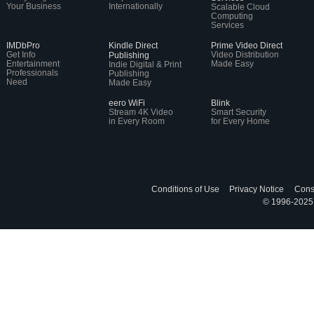
Your Business
Internationally
Scalable Cloud
Computing
Services
IMDbPro
Kindle Direct
Prime Video Direct
Get Info
Video Distribution
Publishing
Entertainment
Made Easy
Indie Digital & Print
Professionals
Publishing
Need
Made Easy
eero WiFi
Blink
Stream 4K Video
Smart Security
in Every Room
for Every Home
Conditions of Use
Privacy Notice
Cons
© 1996-2025, 