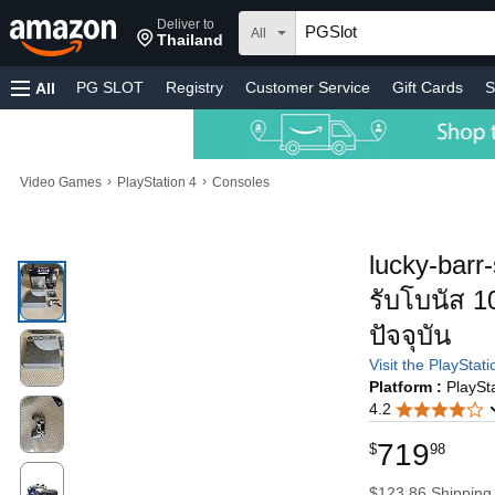
Deliver to
All
Thailand
PG SLOT
Registry
Customer Service
Gift Cards
S
All
›
›
Video Games
PlayStation 4
Consoles
lucky-barr
รับโบนัส 
ปัจจุบัน
Visit the PlayStat
Platform :
PlaySt
4.2
719
$
98
$123.86 Shipping