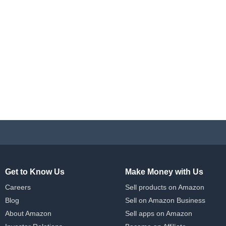
Get to Know Us
Make Money with Us
Careers
Sell products on Amazon
Blog
Sell on Amazon Business
About Amazon
Sell apps on Amazon