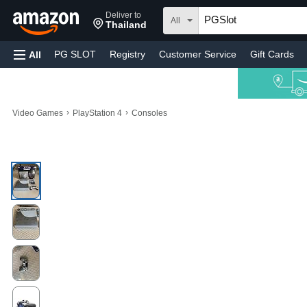
Deliver to
All
Thailand
PG SLOT
Registry
Customer Service
Gift Cards
All
›
›
Video Games
PlayStation 4
Consoles