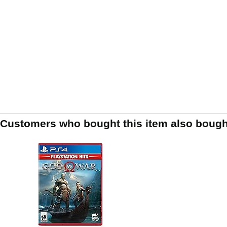
Customers who bought this item also bough