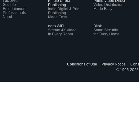
IMDbPro
Kindle Direct
Prime Video Direct
Get Info
Video Distribution
Publishing
Entertainment
Made Easy
Indie Digital & Print
Professionals
Publishing
Need
Made Easy
eero WiFi
Blink
Stream 4K Video
Smart Security
in Every Room
for Every Home
Conditions of Use
Privacy Notice
Cons
© 1996-2025, 