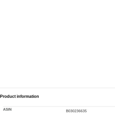
Product information
ASIN
B030236635