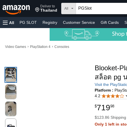
Deliver to
All
Thailand
PG SLOT
Registry
Customer Service
Gift Cards
S
All
›
›
Video Games
PlayStation 4
Consoles
Blooket-Pla
สล็อต pg 
Visit the PlayStat
Platform :
PlaySt
4.2
719
$
98
$123.86 Shipping
Only 1 left in st