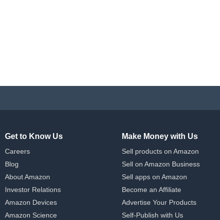
Get to Know Us
Make Money with Us
Careers
Sell products on Amazon
Blog
Sell on Amazon Business
About Amazon
Sell apps on Amazon
Investor Relations
Become an Affiliate
Amazon Devices
Advertise Your Products
Amazon Science
Self-Publish with Us