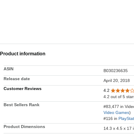
Product information
ASIN
B030236635
Release date
April 20, 2018
Customer Reviews
4.2
4.2 out of 5 star
Best Sellers Rank
#83,477 in Vid
Video Games
)
#116 in
PlaySta
Product Dimensions
14.3 x 4.5 x 17