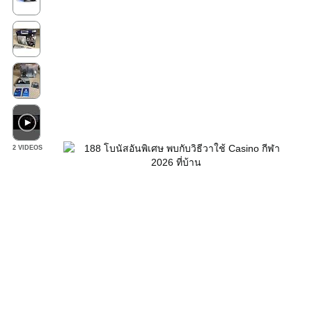
2 VIDEOS