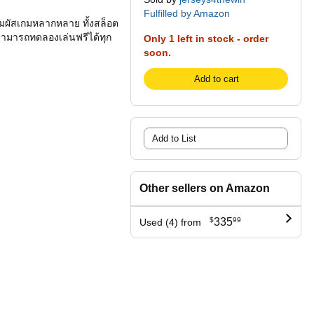
Fulfilled by Amazon
ัมผัสเกมหลากหลาย ทั้งสล็อต
ก็สามารถทดลองเล่นฟรีได้ทุก
Only 1 left in stock - order
soon.
Add to cart
Add to List
Other sellers on Amazon
$
335
99
Used (4) from