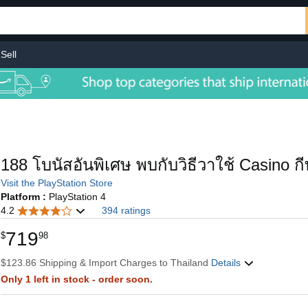
Sell
188 โบนัสอันพิเศษ พบกับวิธีวาใช้ Casino กี
Visit the PlayStation Store
Platform :
PlayStation 4
4.2
394 ratings
719
$
98
$123.86 Shipping & Import Charges to Thailand
Details
Only 1 left in stock - order soon.