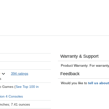
Warranty & Support
Product Warranty: For warranty
Feedback
394 ratings
s
Would you like to
tell us abou
eo Games (
See Top 100 in
tion 4 Consoles
 inches; 7.41 ounces