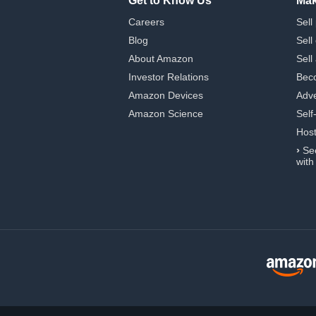
Get to Know Us
Mak
Careers
Sell
Blog
Sell
About Amazon
Sell
Investor Relations
Beco
Amazon Devices
Adve
Amazon Science
Self
Hos
›
Se
with