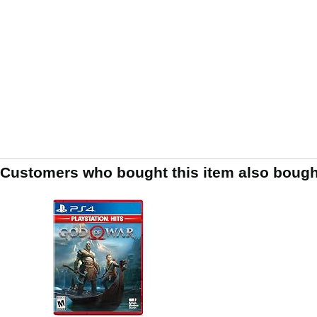
Customers who bought this item also bough