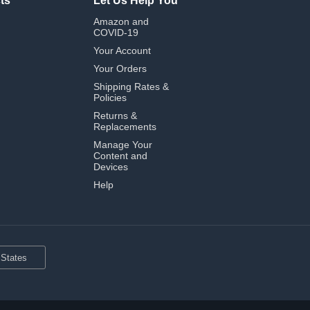
ts
Let Us Help You
Amazon and
COVID-19
Your Account
Your Orders
Shipping Rates &
Policies
Returns &
Replacements
Manage Your
Content and
Devices
Help
 States