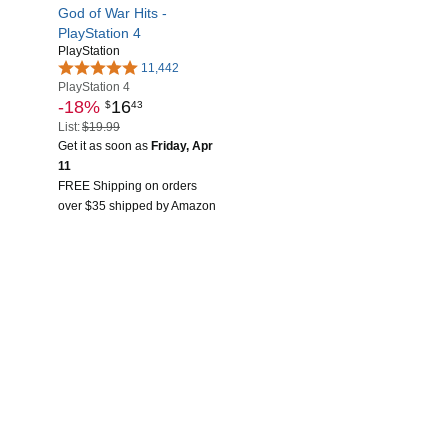
God of War Hits -
PlayStation 4
PlayStation
11,442
PlayStation 4
-18%
16
$
43
List:
$19.99
Get it as soon as
Friday, Apr
11
FREE Shipping on orders
over $35 shipped by Amazon