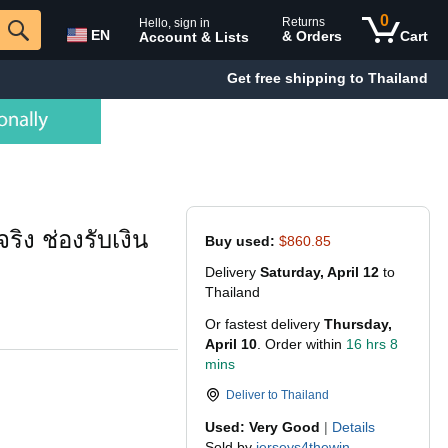
0
Returns
Hello, sign in
EN
& Orders
Cart
Account & Lists
Get free shipping to Thailand
ริง ช่องรับเงิน
Buy used:
$860.85
Delivery
Saturday, April 12
to
Thailand
Or fastest delivery
Thursday,
April 10
. Order within
16 hrs 8
mins
Deliver to
Thailand
Used: Very Good
|
Details
Sold by
jerseys4thewin