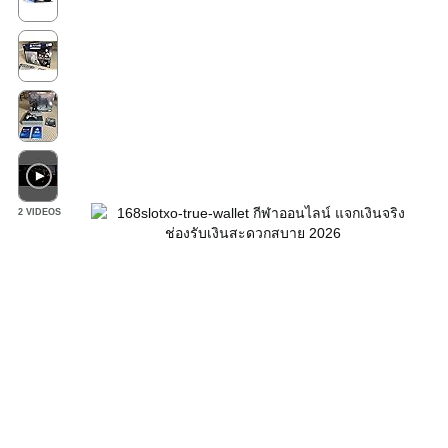
2 VIDEOS