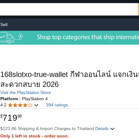
Sell
168slotxo-true-wallet กีฬาออนไลน์ แจกเงินจ
สะดวกสบาย 2026
Visit the PlayStation Store
Platform :
PlayStation 4
4.2
394 ratings
719
$
98
$123.86 Shipping & Import Charges to Thailand
Details
Only 1 left in stock - order soon.