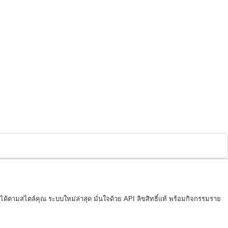
ด้ตามสไตล์คุณ ระบบใหม่ล่าสุด มั่นใจด้วย API ลิขสิทธิ์แท้ พร้อมกิจกรรมราย