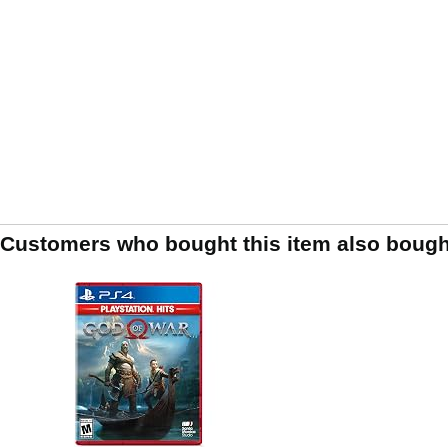
Customers who bought this item also bough