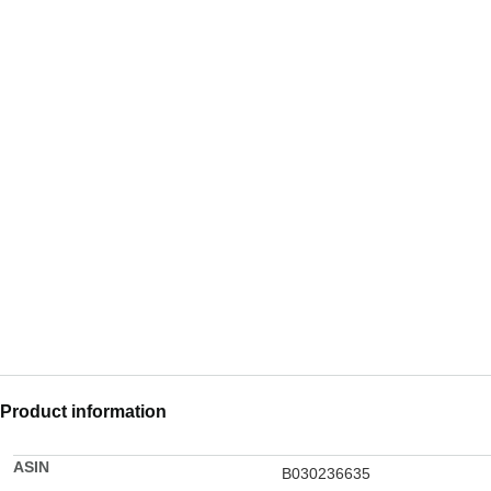
Product information
ASIN
B030236635