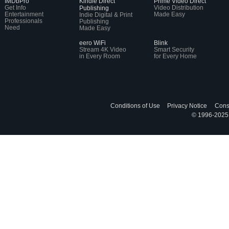
IMDbPro
Kindle Direct
Prime Video Direct
Get Info
Video Distribution
Publishing
Entertainment
Made Easy
Indie Digital & Print
Professionals
Publishing
Need
Made Easy
eero WiFi
Blink
Stream 4K Video
Smart Security
in Every Room
for Every Home
Conditions of Use
Privacy Notice
Cons
© 1996-2025, 