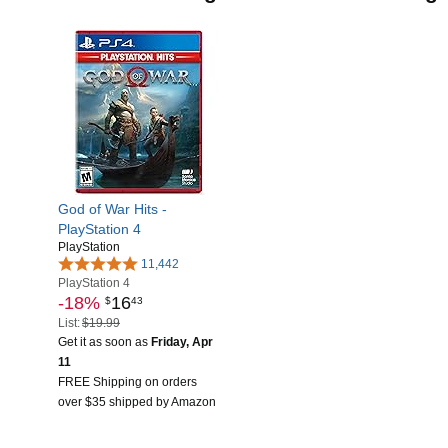
God of War Hits -
PlayStation 4
PlayStation
11,442
PlayStation 4
-18%
16
$
43
List:
$19.99
Get it as soon as
Friday, Apr
11
FREE Shipping on orders
over $35 shipped by Amazon