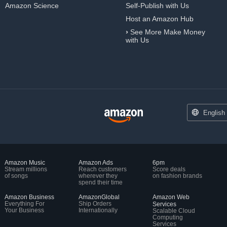
Amazon Science
Self-Publish with Us
Host an Amazon Hub
›
See More Make Money
with Us
English
Amazon Music
Amazon Ads
6pm
Stream millions
Reach customers
Score deals
of songs
wherever they
on fashion brands
spend their time
Amazon Business
AmazonGlobal
Amazon Web
Everything For
Ship Orders
Services
Your Business
Internationally
Scalable Cloud
Computing
Services