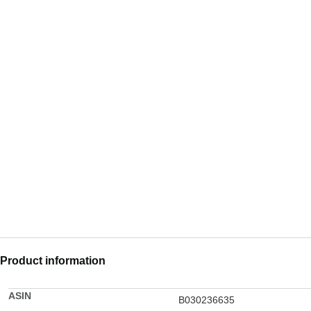
Product information
ASIN
B030236635