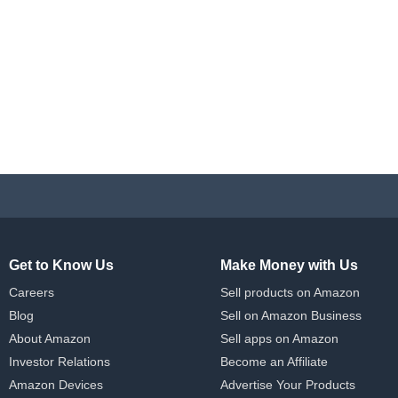
Get to Know Us
Make Money with Us
Careers
Sell products on Amazon
Blog
Sell on Amazon Business
About Amazon
Sell apps on Amazon
Investor Relations
Become an Affiliate
Amazon Devices
Advertise Your Products