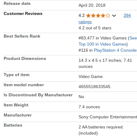
Release date
April 20, 2018
Customer Reviews
4.2
394
ratings
4.2 out of 5 stars
Best Sellers Rank
#83,477 in Video Games (
See
Top 100 in Video Games
)
#116 in
PlayStation 4 Console
Product Dimensions
14.3 x 4.5 x 17 inches; 7.41
ounces
Type of item
Video Game
Item model number
4655518633545
Is Discontinued By Manufacturer
No
Item Weight
7.4 ounces
Manufacturer
Sony Computer Entertainmen
Batteries
2 AA batteries required.
(included)