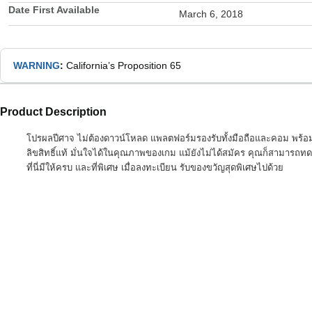
Date First Available
March 6, 2018
WARNING
:
California’s Proposition 65
Product Description
โปรผลปีศาจ ไม่ต้องดาวน์โหลด แพลตฟอร์มรองรับทั้งมือถือและคอม พร้อ
ลิขสิทธิ์แท้ มั่นใจได้ในคุณภาพของเกม แม้ยังไม่ได้สมัคร คุณก็สามารถท
ที่นี่มีให้ครบ และที่พิเศษ เมื่อลงทะเบียน รับของขวัญสุดพิเศษไปด้วย