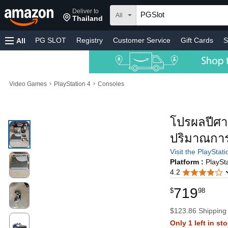
Deliver to
All
Thailand
PG SLOT
Registry
Customer Service
Gift Cards
S
All
›
›
Video Games
PlayStation 4
Consoles
โปรผลปีศา
ปริมาณการเ
Visit the PlayStat
Platform :
PlaySt
4.2
719
$
98
$123.86 Shipping
Only 1 left in st