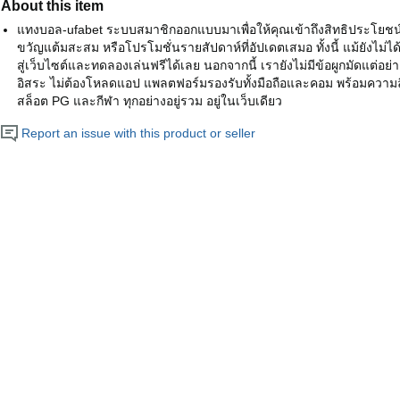
About this item
แทงบอล-ufabet ระบบสมาชิกออกแบบมาเพื่อให้คุณเข้าถึงสิทธิประโยชน์อย
ขวัญแต้มสะสม หรือโปรโมชั่นรายสัปดาห์ที่อัปเดตเสมอ ทั้งนี้ แม้ยังไม่ไ
สู่เว็บไซต์และทดลองเล่นฟรีได้เลย นอกจากนี้ เรายังไม่มีข้อผูกมัดแต่อย่
อิสระ ไม่ต้องโหลดแอป แพลตฟอร์มรองรับทั้งมือถือและคอม พร้อมความล
สล็อต PG และกีฬา ทุกอย่างอยู่รวม อยู่ในเว็บเดียว
Report an issue with this product or seller