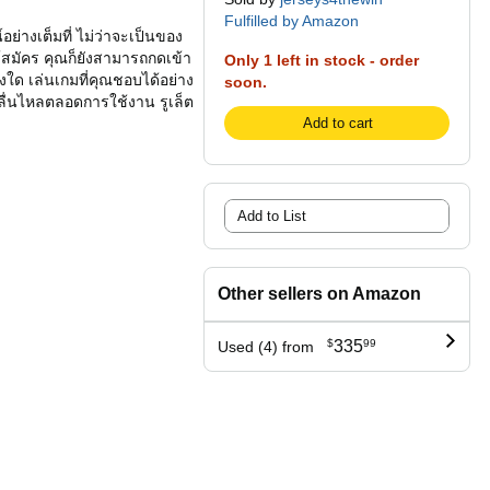
Fulfilled by Amazon
่างเต็มที่ ไม่ว่าจะเป็นของ
ด้สมัคร คุณก็ยังสามารถกดเข้า
Only 1 left in stock - order
างใด เล่นเกมที่คุณชอบได้อย่าง
soon.
ื่นไหลตลอดการใช้งาน รูเล็ต
Add to cart
Add to List
Other sellers on Amazon
$
335
99
Used (4) from