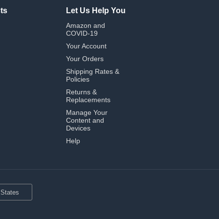
ts
Let Us Help You
Amazon and
COVID-19
Your Account
Your Orders
Shipping Rates &
Policies
Returns &
Replacements
Manage Your
Content and
Devices
Help
 States