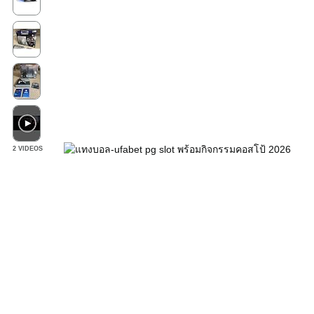
2 VIDEOS