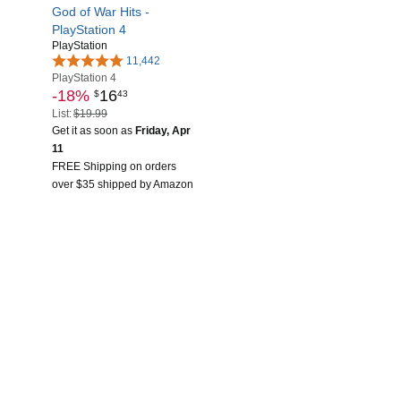
God of War Hits -
PlayStation 4
PlayStation
11,442
PlayStation 4
-18%
16
$
43
List:
$19.99
Get it as soon as
Friday, Apr
11
FREE Shipping on orders
over $35 shipped by Amazon