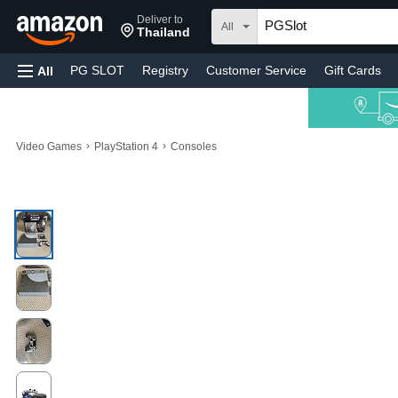
Deliver to
All
Thailand
PG SLOT
Registry
Customer Service
Gift Cards
All
›
›
Video Games
PlayStation 4
Consoles