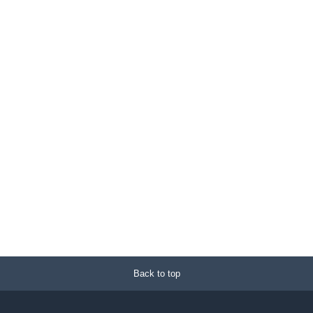
Back to top