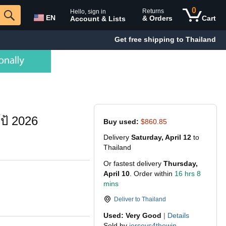
0
Returns
Hello, sign in
EN
& Orders
Cart
Account & Lists
Get free shipping to Thailand
ป้ 2026
Buy used:
$860.85
Delivery
Saturday, April 12
to
Thailand
Or fastest delivery
Thursday,
April 10
. Order within
16 hrs 8
mins
Deliver to
Thailand
Used: Very Good
|
Details
Sold by
jerseys4thewin