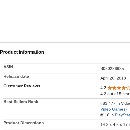
Product information
ASIN
B030236635
Release date
April 20, 2018
Customer Reviews
4.2
4.2 out of 5 star
Best Sellers Rank
#83,477 in Vid
Video Games
)
#116 in
PlaySta
Product Dimensions
14.3 x 4.5 x 17