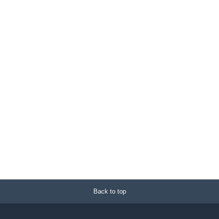
Back to top