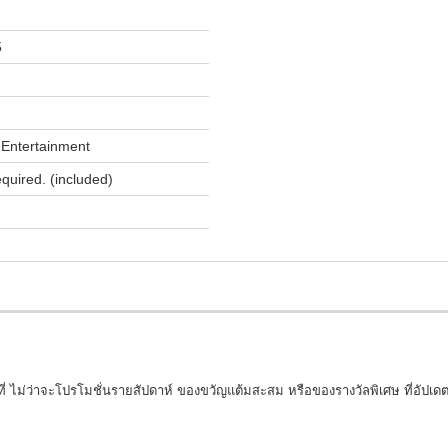
5
Entertainment
equired. (included)
ที่ ไม่ว่าจะโปรโมชั่นรายสัปดาห์ ของขวัญแต้มสะสม หรือของรางวัลพิเศษ ที่อัปเด