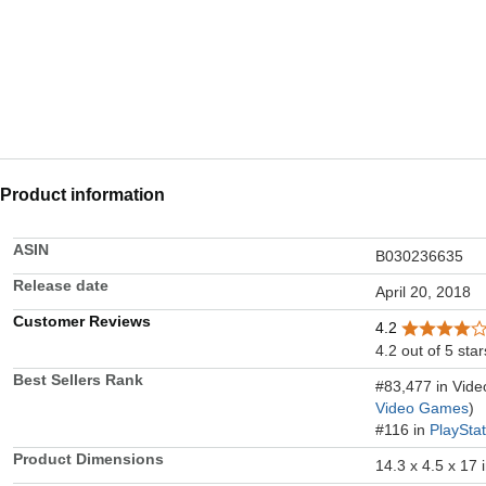
Product information
ASIN
B030236635
Release date
April 20, 2018
Customer Reviews
4.2
4.2 out of 5 star
Best Sellers Rank
#83,477 in Vid
Video Games
)
#116 in
PlaySta
Product Dimensions
14.3 x 4.5 x 17