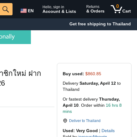
0
Returns
Hello, sign in
EN
& Orders
Cart
Account & Lists
Get free shipping to Thailand
าชิกใหม่ ฝาก
Buy used:
$860.85
26
Delivery
Saturday, April 12
to
Thailand
Or fastest delivery
Thursday,
April 10
. Order within
16 hrs 8
mins
Deliver to
Thailand
Used: Very Good
|
Details
Sold by
jerseys4thewin