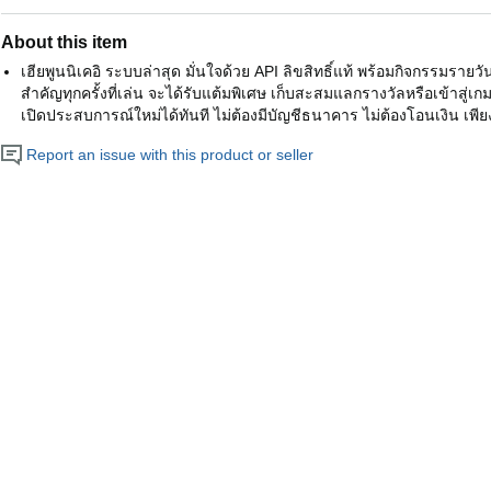
About this item
เฮียพูนนิเคอิ ระบบล่าสุด มั่นใจด้วย API ลิขสิทธิ์แท้ พร้อมกิจกรรมรายวันที
สำคัญทุกครั้งที่เล่น จะได้รับแต้มพิเศษ เก็บสะสมแลกรางวัลหรือเข้าสู่เกม
เปิดประสบการณ์ใหม่ได้ทันที ไม่ต้องมีบัญชีธนาคาร ไม่ต้องโอนเงิน เพีย
Report an issue with this product or seller