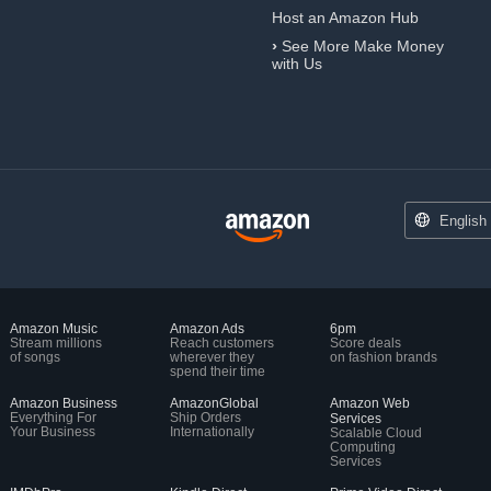
Host an Amazon Hub
›
See More Make Money
with Us
English
Amazon Music
Amazon Ads
6pm
Stream millions
Reach customers
Score deals
of songs
wherever they
on fashion brands
spend their time
Amazon Business
AmazonGlobal
Amazon Web
Everything For
Ship Orders
Services
Your Business
Internationally
Scalable Cloud
Computing
Services