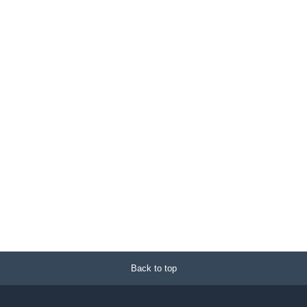
Back to top