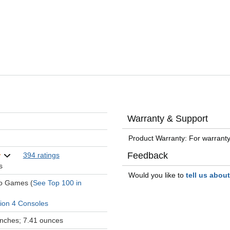
Warranty & Support
Product Warranty: For warranty
Feedback
394 ratings
s
Would you like to
tell us abou
eo Games (
See Top 100 in
tion 4 Consoles
 inches; 7.41 ounces