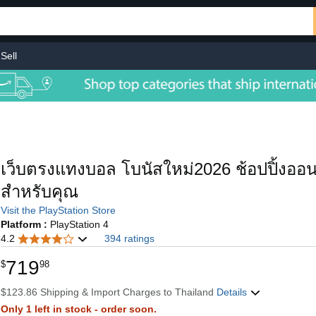
Sell
เว็บตรงแทงบอล โบนัสใหม่2026 ช้อปปิ้งออน
สำหรับคุณ
Visit the PlayStation Store
Platform :
PlayStation 4
4.2
394 ratings
719
$
98
$123.86 Shipping & Import Charges to Thailand
Details
Only 1 left in stock - order soon.