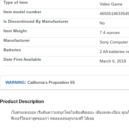
Type of item
Video Game
Item model number
465551863354
Is Discontinued By Manufacturer
No
Item Weight
7.4 ounces
Manufacturer
Sony Computer 
Batteries
2 AA batteries r
Date First Available
March 6, 2018
WARNING
:
California’s Proposition 65
Product Description
เว็บตรงแทงบอล เริ่มต้นความสนุกโดยไม่ต้องคิดเยอะ เพียงลงทะเบียน คุณก็จ
ฟีเจอร์ใหม่ล่าสุดของเรา ทดลองเล่นทุกเกมฟรี ได้เลย