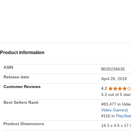
Product information
ASIN
B030236635
Release date
April 20, 2018
Customer Reviews
4.2
4.2 out of 5 star
Best Sellers Rank
#83,477 in Vid
Video Games
)
#116 in
PlaySta
Product Dimensions
14.3 x 4.5 x 17