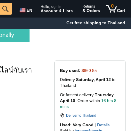
0
Returns
Hello, sign in
EN
& Orders
Cart
Account & Lists
Get free shipping to Thailand
ไลน์กับเรา
Buy used:
$860.85
Delivery
Saturday, April 12
to
Thailand
Or fastest delivery
Thursday,
April 10
. Order within
16 hrs 8
mins
Deliver to
Thailand
Used: Very Good
|
Details
Sold by
jerseys4thewin