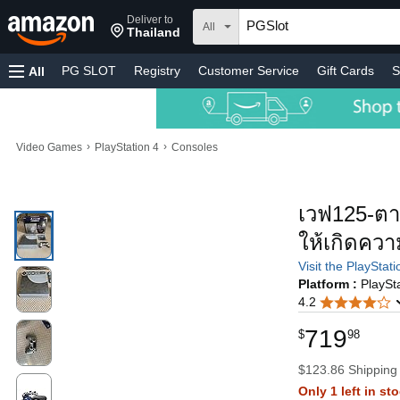
Deliver to
All
Thailand
PG SLOT
Registry
Customer Service
Gift Cards
S
All
›
›
Video Games
PlayStation 4
Consoles
เวฟ125-ตา
ให้เกิดคว
Visit the PlayStat
Platform :
PlaySt
4.2
719
$
98
$123.86 Shipping
Only 1 left in st