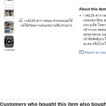
About this ite
เวฟ125-ตารางผ่
แค่ลงทะเบียน ค
และรูเล็ต โดยเ
เข้าระบบ ทดลอง
ทุกหมวดเกม นอก
เข้าถึงสิทธิประ
สะสม หรือโปรโม
2 VIDEOS
Report an issue
Customers who bought this item also bough