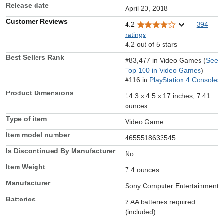
Release date
April 20, 2018
Customer Reviews
4.2
394
ratings
4.2 out of 5 stars
Best Sellers Rank
#83,477 in Video Games (
See
Top 100 in Video Games
)
#116 in
PlayStation 4 Console
Product Dimensions
14.3 x 4.5 x 17 inches; 7.41
ounces
Type of item
Video Game
Item model number
4655518633545
Is Discontinued By Manufacturer
No
Item Weight
7.4 ounces
Manufacturer
Sony Computer Entertainmen
Batteries
2 AA batteries required.
(included)