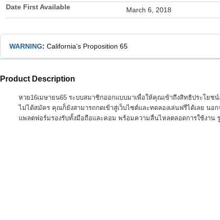
Date First Available
March 6, 2018
WARNING
:
California’s Proposition 65
Product Description
หวย16เมษายน65 ระบบสมาชิกออกแบบมาเพื่อให้คุณเข้าถึงสิทธิประโยชน์อย่าง
ไม่ได้สมัคร คุณก็ยังสามารถกดเข้าสู่เว็บไซต์และทดลองเล่นฟรีได้เลย นอกจ
แพลตฟอร์มรองรับทั้งมือถือและคอม พร้อมความลื่นไหลตลอดการใช้งาน รูเล็