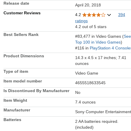
Release date
April 20, 2018
Customer Reviews
4.2
394
ratings
4.2 out of 5 stars
Best Sellers Rank
#83,477 in Video Games (
See
Top 100 in Video Games
)
#116 in
PlayStation 4 Console
Product Dimensions
14.3 x 4.5 x 17 inches; 7.41
ounces
Type of item
Video Game
Item model number
4655518633545
Is Discontinued By Manufacturer
No
Item Weight
7.4 ounces
Manufacturer
Sony Computer Entertainmen
Batteries
2 AA batteries required.
(included)