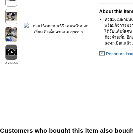
About this ite
หวย16เมษายน65 
พร้อมกิจกรรมรายว
ได้รับแต้มพิเศษ
ต้องจ่ายเพิ่ม อี
ลงทะเบียนแล้วเร
Report an issue
2 VIDEOS
Customers who bought this item also bough