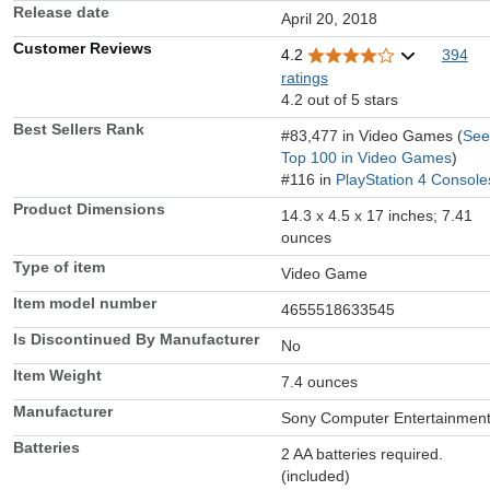
Release date
April 20, 2018
Customer Reviews
4.2
394
ratings
4.2 out of 5 stars
Best Sellers Rank
#83,477 in Video Games (
See
Top 100 in Video Games
)
#116 in
PlayStation 4 Console
Product Dimensions
14.3 x 4.5 x 17 inches; 7.41
ounces
Type of item
Video Game
Item model number
4655518633545
Is Discontinued By Manufacturer
No
Item Weight
7.4 ounces
Manufacturer
Sony Computer Entertainmen
Batteries
2 AA batteries required.
(included)