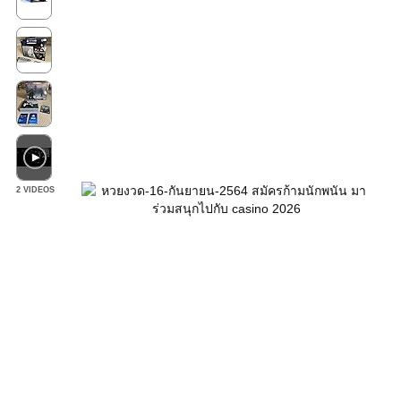
2 VIDEOS