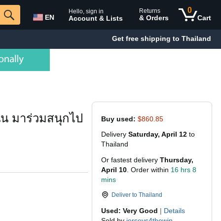
0
Returns
Hello, sign in
EN
& Orders
Cart
Account & Lists
Get free shipping to Thailand
ัน มาร่วมสนุกไป
Buy used:
$860.85
Delivery
Saturday, April 12
to
Thailand
Or fastest delivery
Thursday,
April 10
. Order within
16 hrs 8
mins
Deliver to
Thailand
Used: Very Good
|
Details
Sold by
jerseys4thewin