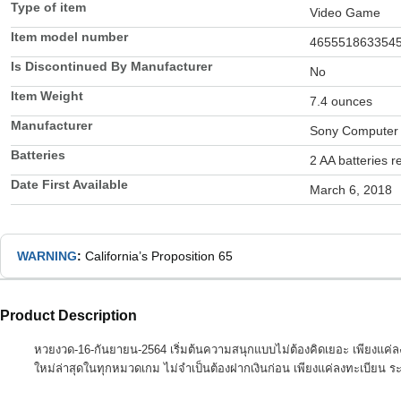
Type of item
Video Game
Item model number
465551863354
Is Discontinued By Manufacturer
No
Item Weight
7.4 ounces
Manufacturer
Sony Computer 
Batteries
2 AA batteries r
Date First Available
March 6, 2018
WARNING
:
California’s Proposition 65
Product Description
หวยงวด-16-กันยายน-2564 เริ่มต้นความสนุกแบบไม่ต้องคิดเยอะ เพียงแค่ลง
ใหม่ล่าสุดในทุกหมวดเกม ไม่จำเป็นต้องฝากเงินก่อน เพียงแค่ลงทะเบียน ร