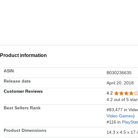
Product information
ASIN
B030236635
Release date
April 20, 2018
Customer Reviews
4.2
4.2 out of 5 star
Best Sellers Rank
#83,477 in Vid
Video Games
)
#116 in
PlaySta
Product Dimensions
14.3 x 4.5 x 17