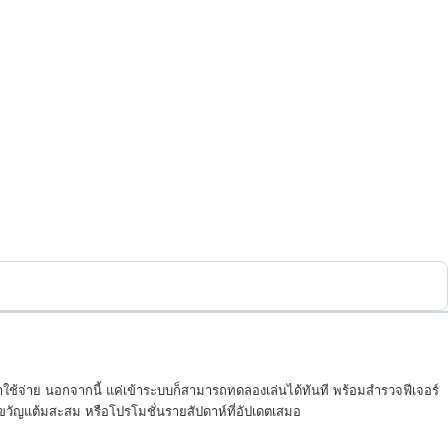
าใช้จ่าย นอกจากนี้ แค่เข้าระบบก็สามารถทดลองเล่นได้ทันที พร้อมสำรวจฟีเจอร์
งขวัญแต้มสะสม หรือโปรโมชั่นรายสัปดาห์ที่อัปเดตเสมอ