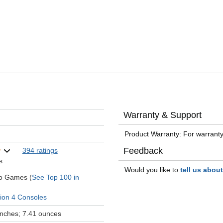
Warranty & Support
Product Warranty: For warranty
Feedback
394 ratings
s
Would you like to
tell us abou
eo Games (
See Top 100 in
tion 4 Consoles
 inches; 7.41 ounces