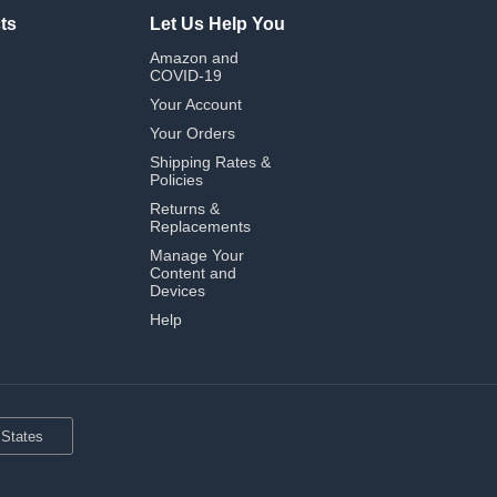
ts
Let Us Help You
Amazon and
COVID-19
Your Account
Your Orders
Shipping Rates &
Policies
Returns &
Replacements
Manage Your
Content and
Devices
Help
 States