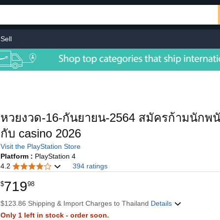
Sell
หวยงวด-16-กันยายน-2564 สมัครก้ามนักพน
กับ casino 2026
Visit the PlayStation Store
Platform :
PlayStation 4
4.2
394 ratings
719
$
98
$123.86 Shipping & Import Charges to Thailand
Details
Only 1 left in stock - order soon.