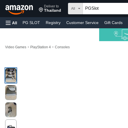
Deliver to
All
Thailand
PG SLOT
Registry
Customer Service
Gift Cards
All
›
›
Video Games
PlayStation 4
Consoles