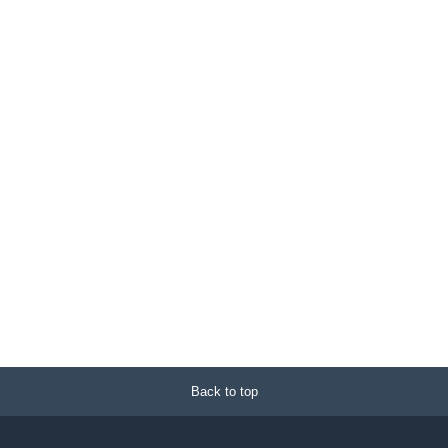
Back to top