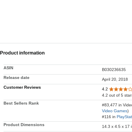
Product information
ASIN
B030236635
Release date
April 20, 2018
Customer Reviews
4.2
4.2 out of 5 star
Best Sellers Rank
#83,477 in Vid
Video Games
)
#116 in
PlaySta
Product Dimensions
14.3 x 4.5 x 17