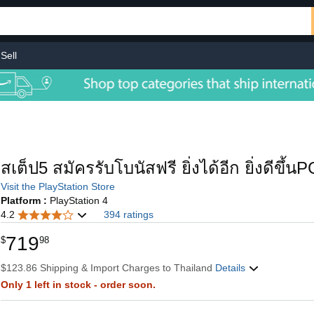
Sell
สเต็ป5 สมัครรับโบนัสฟรี ยิ่งได้อีก ยิ่งดีขึ้
Visit the PlayStation Store
Platform :
PlayStation 4
4.2
394 ratings
719
$
98
$123.86 Shipping & Import Charges to Thailand
Details
Only 1 left in stock - order soon.