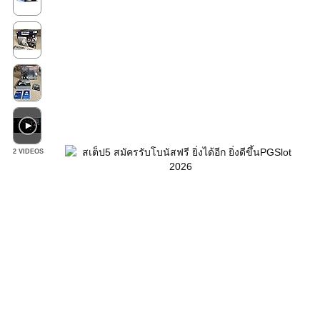
2 VIDEOS