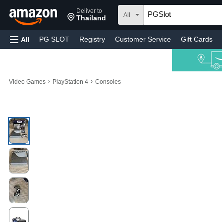
Deliver to
All
Thailand
PG SLOT
Registry
Customer Service
Gift Cards
All
›
›
Video Games
PlayStation 4
Consoles