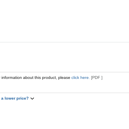
 information about this product, please
click here.
[PDF ]
t a lower price?