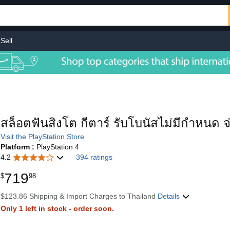
Sell
สล็อตฟันสิงโต กีตาร์ รับโบนัสไม่มีกำหนด จ่
Visit the PlayStation Store
Platform :
PlayStation 4
4.2
394 ratings
719
$
98
$123.86 Shipping & Import Charges to Thailand
Details
Only 1 left in stock - order soon.