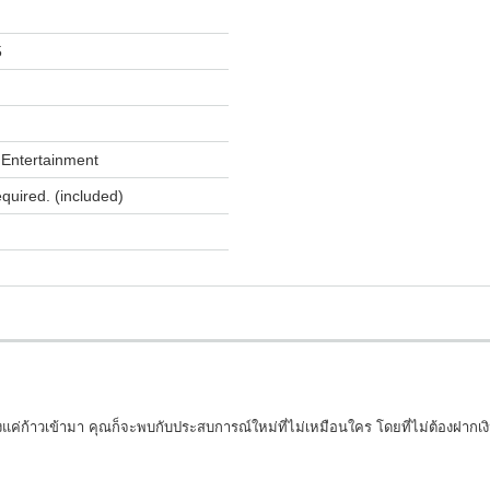
5
Entertainment
equired. (included)
แค่ก้าวเข้ามา คุณก็จะพบกับประสบการณ์ใหม่ที่ไม่เหมือนใคร โดยที่ไม่ต้องฝากเงิน