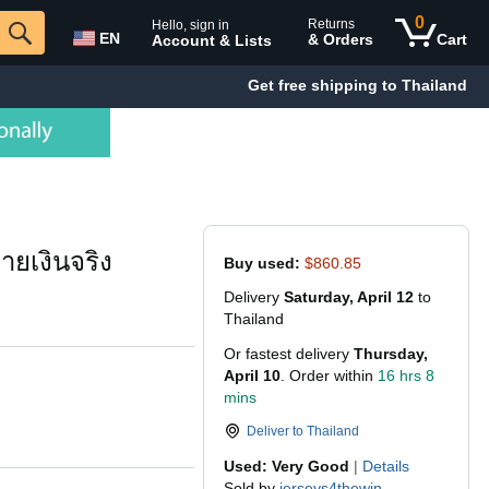
0
Returns
Hello, sign in
EN
& Orders
Cart
Account & Lists
Get free shipping to Thailand
ายเงินจริง
Buy used:
$860.85
Delivery
Saturday, April 12
to
Thailand
Or fastest delivery
Thursday,
April 10
. Order within
16 hrs 8
mins
Deliver to
Thailand
Used: Very Good
|
Details
Sold by
jerseys4thewin