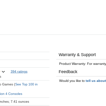
Warranty & Support
Product Warranty: For warranty
Feedback
394 ratings
s
Would you like to
tell us abou
eo Games (
See Top 100 in
tion 4 Consoles
 inches; 7.41 ounces