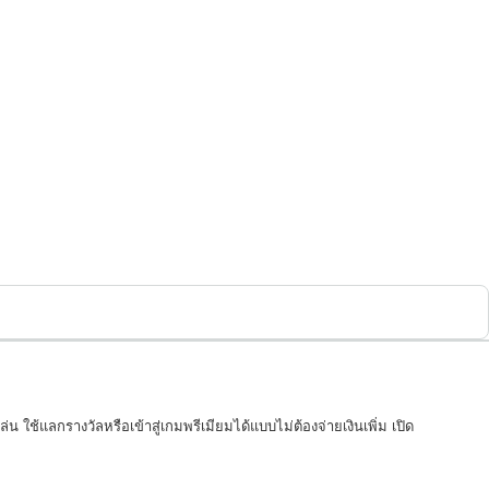
่น ใช้แลกรางวัลหรือเข้าสู่เกมพรีเมียมได้แบบไม่ต้องจ่ายเงินเพิ่ม เปิด