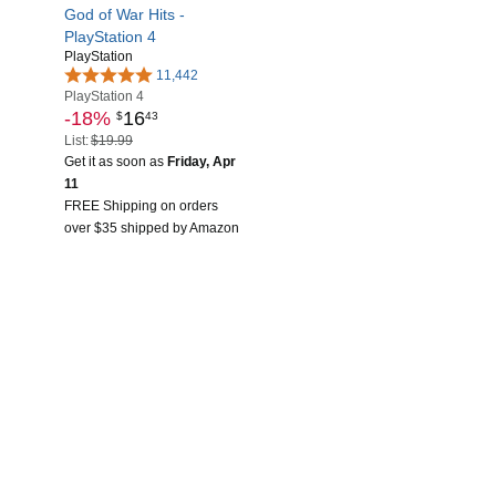
God of War Hits -
PlayStation 4
PlayStation
11,442
PlayStation 4
-18%
16
$
43
List:
$19.99
Get it as soon as
Friday, Apr
11
FREE Shipping on orders
over $35 shipped by Amazon