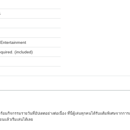
5
Entertainment
equired. (included)
อมกิจกรรมรายวันที่อัปเดตอย่างต่อเนื่อง ที่นี่ผู้เล่นทุกคนได้รับแต้มพิเศษจากการเล
นแล้วเริ่มเล่นได้เลย