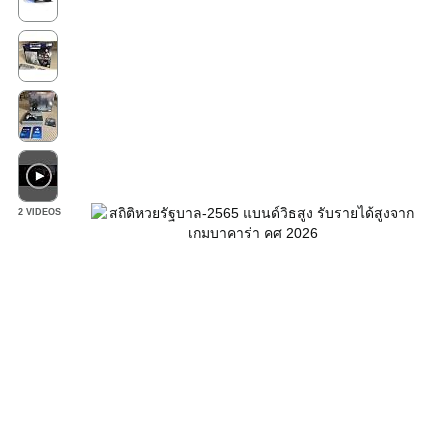
2 VIDEOS