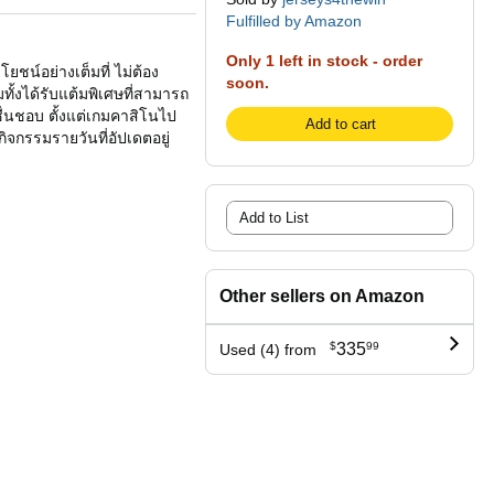
Fulfilled by Amazon
Only 1 left in stock - order
ชน์อย่างเต็มที่ ไม่ต้อง
soon.
ั้งได้รับแต้มพิเศษที่สามารถ
ชื่นชอบ ตั้งแต่เกมคาสิโนไป
Add to cart
กิจกรรมรายวันที่อัปเดตอยู่
Add to List
Other sellers on Amazon
$
335
99
Used (4) from