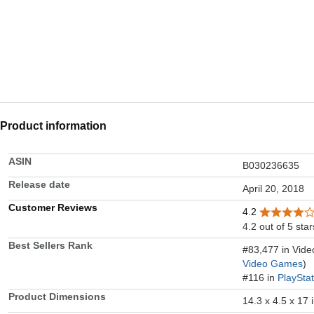
Product information
ASIN
B030236635
Release date
April 20, 2018
Customer Reviews
4.2
4.2 out of 5 star
Best Sellers Rank
#83,477 in Vid
Video Games
)
#116 in
PlaySta
Product Dimensions
14.3 x 4.5 x 17