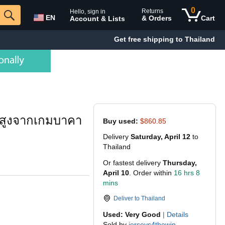
0
Returns
Hello, sign in
EN
& Orders
Cart
Account & Lists
Get free shipping to Thailand
ด้สูงจากเกมบาคา
Buy used:
$860.85
Delivery
Saturday, April 12
to
Thailand
Or fastest delivery
Thursday,
April 10
. Order within
16 hrs 8
mins
Deliver to
Thailand
Used: Very Good
|
Details
Sold by
jerseys4thewin