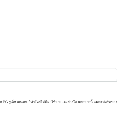
อต PG รูเล็ต และเกมกีฬาโดยไม่มีค่าใช้จ่ายแต่อย่างใด นอกจากนี้ แพลตฟอร์มของ