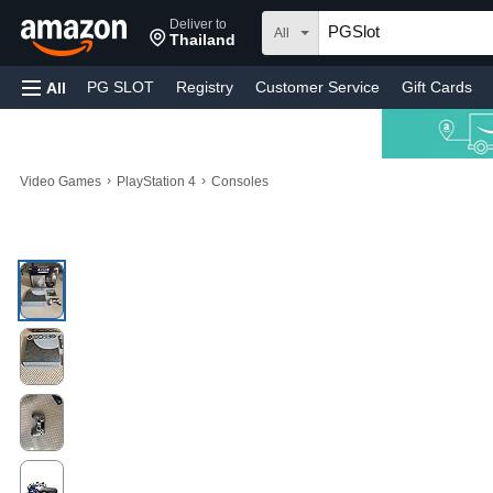
Deliver to
All
Thailand
PG SLOT
Registry
Customer Service
Gift Cards
All
›
›
Video Games
PlayStation 4
Consoles