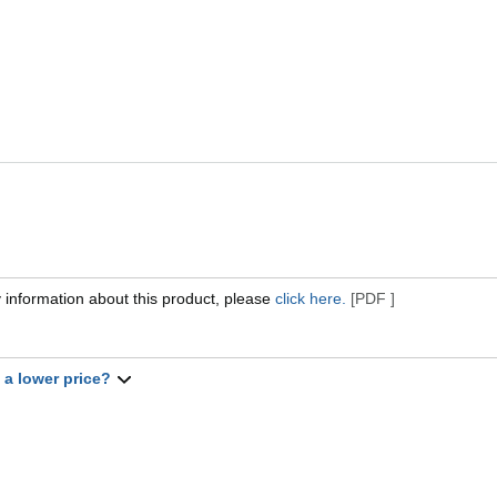
 information about this product, please
click here.
[PDF ]
t a lower price?