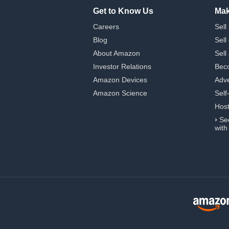
Get to Know Us
Mak
Careers
Sell
Blog
Sell
About Amazon
Sell
Investor Relations
Beco
Amazon Devices
Adve
Amazon Science
Self
Hos
›
Se
with