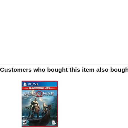
Customers who bought this item also bough