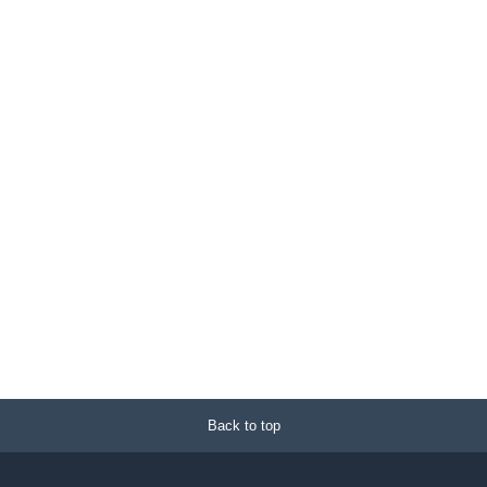
Back to top