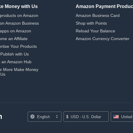
e Money with Us
Amazon Payment Produc
 products on Amazon
Amazon Business Card
 on Amazon Business
Shop with Points
 apps on Amazon
Reload Your Balance
me an Affiliate
Amazon Currency Converter
rtise Your Products
-Publish with Us
t an Amazon Hub
e More Make Money
 Us
English
$
USD - U.S. Dollar
United