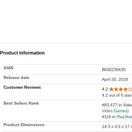
Product information
ASIN
B030236635
Release date
April 20, 2018
Customer Reviews
4.2
4.2 out of 5 star
Best Sellers Rank
#83,477 in Vid
Video Games
)
#116 in
PlaySta
Product Dimensions
14.3 x 4.5 x 17