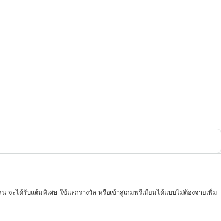
ล่น จะได้รับแต้มพิเศษ ใช้แลกรางวัล หรือเข้าสู่เกมพรีเมียมได้แบบไม่ต้องจ่ายเพิ่ม