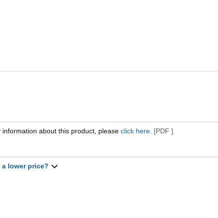
 information about this product, please
click here.
[PDF ]
t a lower price?