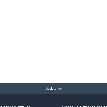
Back to top