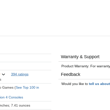
Warranty & Support
Product Warranty: For warranty
Feedback
394 ratings
s
Would you like to
tell us abou
eo Games (
See Top 100 in
tion 4 Consoles
 inches; 7.41 ounces