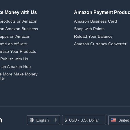
e Money with Us
Amazon Payment Produc
 products on Amazon
Amazon Business Card
 on Amazon Business
Shop with Points
 apps on Amazon
Reload Your Balance
me an Affiliate
Amazon Currency Converter
rtise Your Products
-Publish with Us
t an Amazon Hub
e More Make Money
 Us
English
$
USD - U.S. Dollar
United