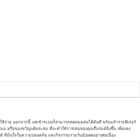
ใช้จ่าย นอกจากนี้ แค่เข้าระบบก็สามารถทดลองเล่นได้ทันที พร้อมสำรวจฟีเจอร์
สมอ หรือของขวัญแต้มสะสม ที่จะทำให้การเล่นของคุณรื่นรมย์ยิ่งขึ้น เพียงลง
แท้ ที่มั่นใจในความปลอดภัย และกิจกรรมรายวันอัปเดตอย่างต่อเนื่อง