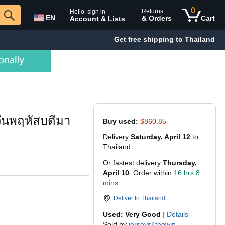
0
Returns
Hello, sign in
EN
& Orders
Cart
Account & Lists
Get free shipping to Thailand
วันพฤหัสบดีมา
Buy used:
$860.85
Delivery
Saturday, April 12
to
Thailand
Or fastest delivery
Thursday,
April 10
. Order within
16 hrs 8
mins
Deliver to
Thailand
Used: Very Good
|
Details
Sold by
jerseys4thewin