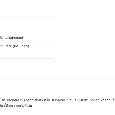
5
Entertainment
equired. (included)
ม่มีข้อผูกมัด เพียงคลิกเข้ามา หรือไม่ว่าคุณจะชอบเกมแนวหมุนวงล้อ หรือสายกีฬ
ล่น ก็ยิ่งสะสมแต้มพิเศษ