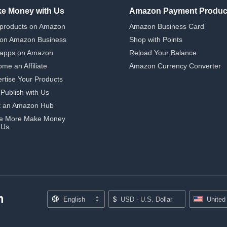
e Money with Us
Amazon Payment Produc
 products on Amazon
Amazon Business Card
 on Amazon Business
Shop with Points
 apps on Amazon
Reload Your Balance
me an Affiliate
Amazon Currency Converter
rtise Your Products
-Publish with Us
t an Amazon Hub
e More Make Money
 Us
English
$
USD - U.S. Dollar
United