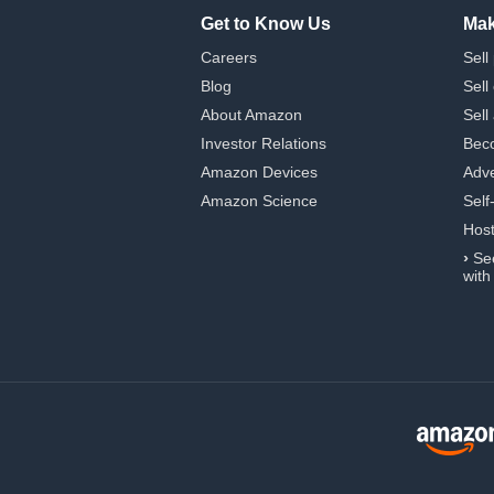
Get to Know Us
Mak
Careers
Sell
Blog
Sell
About Amazon
Sell
Investor Relations
Beco
Amazon Devices
Adve
Amazon Science
Self
Hos
›
Se
with