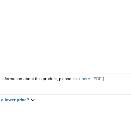
 information about this product, please
click here.
[PDF ]
t a lower price?