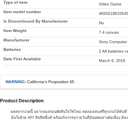
Type of item
Video Game
Item model number
465551863354
Is Discontinued By Manufacturer
No
Item Weight
7.4 ounces
Manufacturer
Sony Computer 
Batteries
2 AA batteries r
Date First Available
March 6, 2018
WARNING
:
California’s Proposition 65
Product Description
ผลสลากงวดนี้ อยากลองก่อนตัดสินใจใช่ไหม ทดลองเล่นฟรีทุกเกมได้ทันที ไ
มั่นใจด้วย API ลิขสิทธิ์แท้ พร้อมกิจกรรมรายวันที่อัปเดตอย่างต่อเนื่อง ยิ่งเ