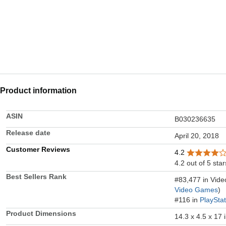
Product information
ASIN
B030236635
Release date
April 20, 2018
Customer Reviews
4.2
4.2 out of 5 star
Best Sellers Rank
#83,477 in Vid
Video Games
)
#116 in
PlaySta
Product Dimensions
14.3 x 4.5 x 17