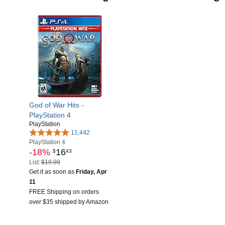
God of War Hits -
PlayStation 4
PlayStation
11,442
PlayStation 4
-18%
16
$
43
List:
$19.99
Get it as soon as
Friday, Apr
11
FREE Shipping on orders
over $35 shipped by Amazon