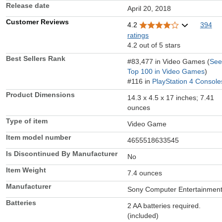
Release date
April 20, 2018
Customer Reviews
4.2
394
ratings
4.2 out of 5 stars
Best Sellers Rank
#83,477 in Video Games (
See
Top 100 in Video Games
)
#116 in
PlayStation 4 Console
Product Dimensions
14.3 x 4.5 x 17 inches; 7.41
ounces
Type of item
Video Game
Item model number
4655518633545
Is Discontinued By Manufacturer
No
Item Weight
7.4 ounces
Manufacturer
Sony Computer Entertainmen
Batteries
2 AA batteries required.
(included)