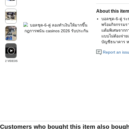
About this ite
บอลชุด-6-คู่ ระ
พร้อมกิจกรรมรายว
แต้มพิเศษจากการ
แบบไม่ต้องจ่ายเ
บัญชีธนาคาร หร
Report an issue
2 VIDEOS
Customers who bought this item also bough