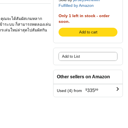
Fulfilled by Amazon
Only 1 left in stock - order
 คุณจะได้สัมผัสเกมหลาก
soon.
ค่เข้าระบบ ก็สามารถทดลองเล่น
ารเล่นใหม่ล่าสุดไปสัมผัสกัน
Add to cart
Add to List
Other sellers on Amazon
$
335
99
Used (4) from