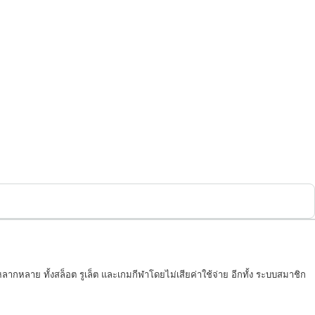
กหลาย ทั้งสล็อต รูเล็ต และเกมกีฬาโดยไม่เสียค่าใช้จ่าย อีกทั้ง ระบบสมาชิก