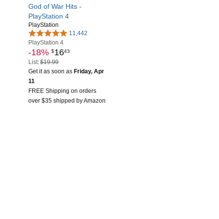
God of War Hits -
PlayStation 4
PlayStation
11,442
PlayStation 4
-18%
16
$
43
List:
$19.99
Get it as soon as
Friday, Apr
11
FREE Shipping on orders
over $35 shipped by Amazon