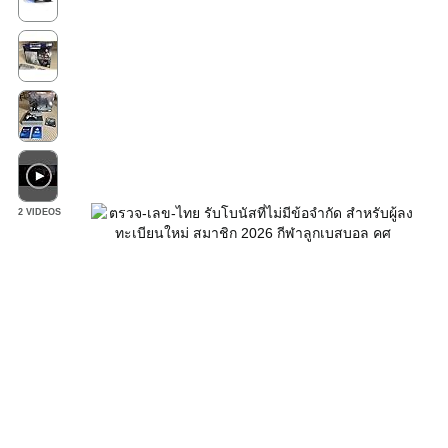
2 VIDEOS