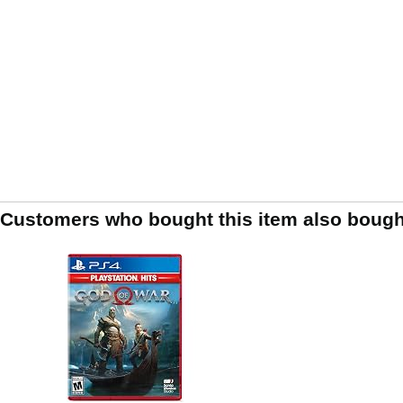
Customers who bought this item also bough