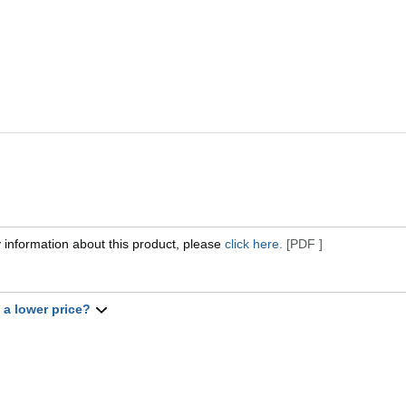
 information about this product, please
click here.
[PDF ]
t a lower price?