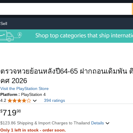
Sell
ตรวจหวยย้อนหลังปี64-65 ฝากถอนเดิมพัน ต
คศ 2026
Visit the PlayStation Store
Platform :
PlayStation 4
4.2
394 ratings
719
$
98
$123.86 Shipping & Import Charges to Thailand
Details
Only 1 left in stock - order soon.