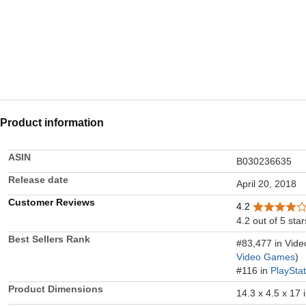
Product information
ASIN
B030236635
Release date
April 20, 2018
Customer Reviews
4.2
4.2 out of 5 star
Best Sellers Rank
#83,477 in Vid
Video Games
)
#116 in
PlaySta
Product Dimensions
14.3 x 4.5 x 17