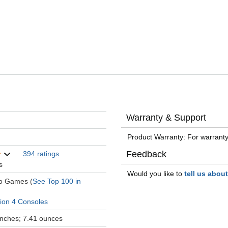
Warranty & Support
Product Warranty: For warranty
Feedback
394 ratings
s
Would you like to
tell us abou
eo Games (
See Top 100 in
tion 4 Consoles
 inches; 7.41 ounces