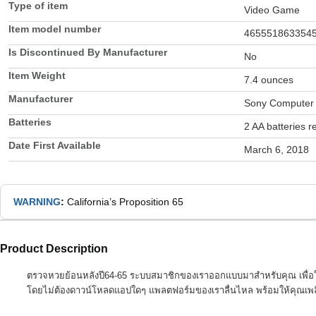
Type of item
Video Game
Item model number
465551863354
Is Discontinued By Manufacturer
No
Item Weight
7.4 ounces
Manufacturer
Sony Computer 
Batteries
2 AA batteries r
Date First Available
March 6, 2018
WARNING
:
California’s Proposition 65
Product Description
ตรวจหวยย้อนหลังปี64-65 ระบบสมาชิกของเราออกแบบมาสำหรับคุณ เพื่อให้ค
โดยไม่ต้องดาวน์โหลดแอปใดๆ แพลตฟอร์มของเราลื่นไหล พร้อมให้คุณเพล