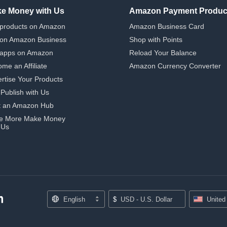
e Money with Us
Amazon Payment Produc
 products on Amazon
Amazon Business Card
 on Amazon Business
Shop with Points
 apps on Amazon
Reload Your Balance
me an Affiliate
Amazon Currency Converter
rtise Your Products
-Publish with Us
t an Amazon Hub
e More Make Money
 Us
English
$
USD - U.S. Dollar
United