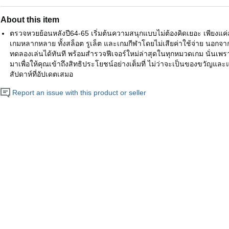
About this item
ตรวจหวยย้อนหลังปี64-65 เริ่มต้นความสนุกแบบไม่ต้องคิดเยอะ เพียงแค่
เกมหลากหลาย ทั้งสล็อต รูเล็ต และเกมกีฬาโดยไม่เสียค่าใช้จ่าย นอกจาก
ทดลองเล่นได้ทันที พร้อมสำรวจฟีเจอร์ใหม่ล่าสุดในทุกหมวดเกม นั่นเ
มาเพื่อให้คุณเข้าถึงสิทธิประโยชน์อย่างเต็มที่ ไม่ว่าจะเป็นของขวัญแ
สัปดาห์ที่อัปเดตเสมอ
Report an issue with this product or seller