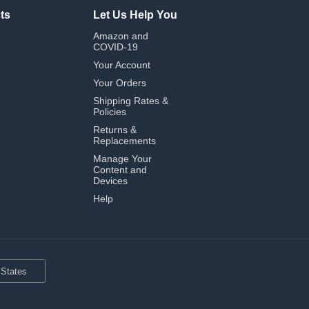
ts
Let Us Help You
Amazon and
COVID-19
Your Account
Your Orders
Shipping Rates &
Policies
Returns &
Replacements
Manage Your
Content and
Devices
Help
 States