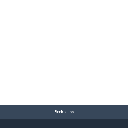
Back to top