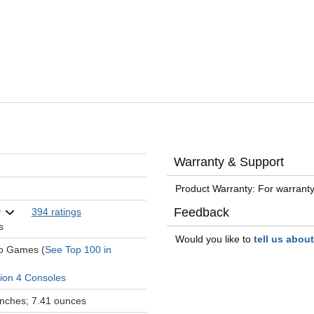
Warranty & Support
Product Warranty: For warranty
Feedback
394 ratings
s
Would you like to
tell us abou
eo Games (
See Top 100 in
tion 4 Consoles
 inches; 7.41 ounces