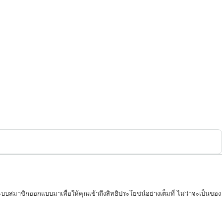
บสมาชิกออกแบบมาเพื่อให้คุณเข้าถึงสิทธิประโยชน์อย่างเต็มที่ ไม่ว่าจะเป็นของ