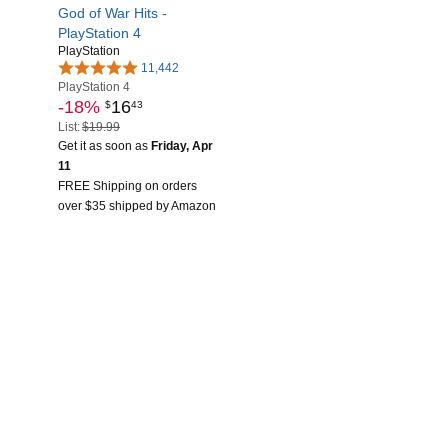
God of War Hits -
PlayStation 4
PlayStation
11,442
PlayStation 4
-18%
16
$
43
List:
$19.99
Get it as soon as
Friday, Apr
11
FREE Shipping on orders
over $35 shipped by Amazon