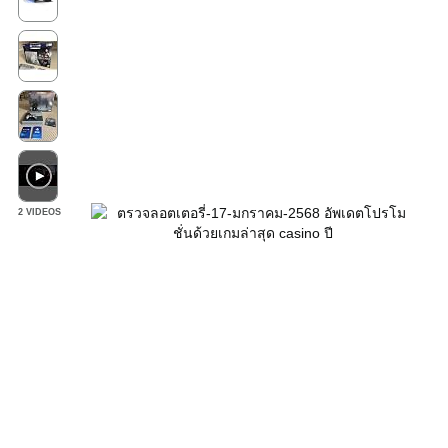
2 VIDEOS