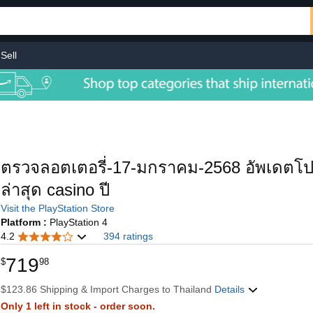
Sell
ตรวจลอตเตอรี่-17-มกราคม-2568 อัพเดตโป
ล่าสุด casino ปี
Visit the PlayStation Store
Platform :
PlayStation 4
4.2
394 ratings
719
$
98
$123.86 Shipping & Import Charges to Thailand
Details
Only 1 left in stock - order soon.