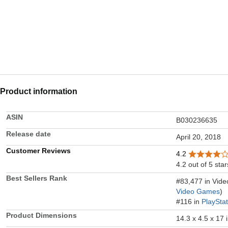
Product information
ASIN
B030236635
Release date
April 20, 2018
Customer Reviews
4.2
4.2 out of 5 star
Best Sellers Rank
#83,477 in Vid
Video Games
)
#116 in
PlaySta
Product Dimensions
14.3 x 4.5 x 17