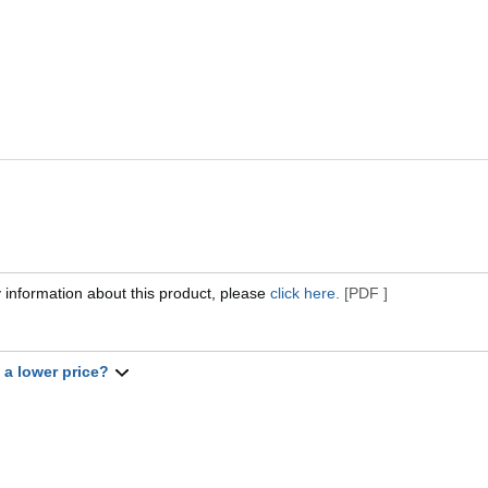
 information about this product, please
click here.
[PDF ]
t a lower price?