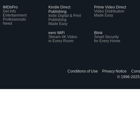
IMDbPro
Kindle Direct
Prime Video Direct
Get Info
Video Distribution
Publishing
Entertainment
Made Easy
Indie Digital & Print
Professionals
Publishing
Need
Made Easy
eero WiFi
Blink
Stream 4K Video
Smart Security
in Every Room
for Every Home
Conditions of Use
Privacy Notice
Cons
© 1996-2025, 