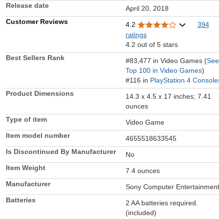
Release date
April 20, 2018
Customer Reviews
4.2
394
ratings
4.2 out of 5 stars
Best Sellers Rank
#83,477 in Video Games (
See
Top 100 in Video Games
)
#116 in
PlayStation 4 Console
Product Dimensions
14.3 x 4.5 x 17 inches; 7.41
ounces
Type of item
Video Game
Item model number
4655518633545
Is Discontinued By Manufacturer
No
Item Weight
7.4 ounces
Manufacturer
Sony Computer Entertainmen
Batteries
2 AA batteries required.
(included)