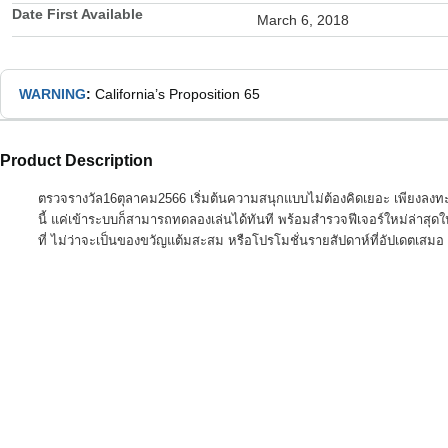
Date First Available
March 6, 2018
WARNING
:
California’s Proposition 65
Product Description
ตรวจรางวัล16ตุลาคม2566 เริ่มต้นความสนุกแบบไม่ต้องคิดเยอะ เพียงลงทะ
นี้ แค่เข้าระบบก็สามารถทดลองเล่นได้ทันที พร้อมสำรวจฟีเจอร์ใหม่ล่าสุ
ที่ ไม่ว่าจะเป็นของขวัญแต้มสะสม หรือโปรโมชั่นรายสัปดาห์ที่อัปเดตเสมอ