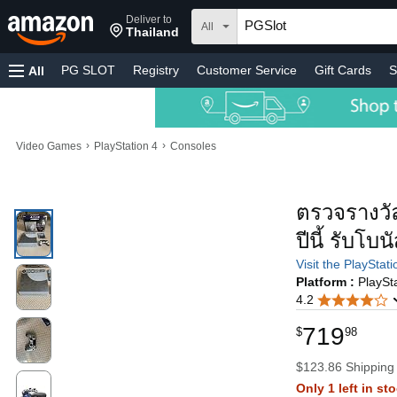
Deliver to
All
Thailand
PG SLOT
Registry
Customer Service
Gift Cards
S
All
›
›
Video Games
PlayStation 4
Consoles
ตรวจรางวั
ปีนี้ รับโบ
Visit the PlayStat
Platform :
PlaySt
4.2
719
$
98
$123.86 Shipping
Only 1 left in st