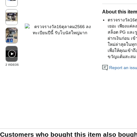
About this ite
ตรวจรางวัล16ตุ
เยอะ เพียงแค่ล
สล็อต PG และรู
ฝากเงินก่อน เข
ใหม่ล่าสุดในท
เพื่อให้คุณเข้าถ
ขวัญแต้มสะสม ห
2 VIDEOS
Report an issue
Customers who bought this item also bough