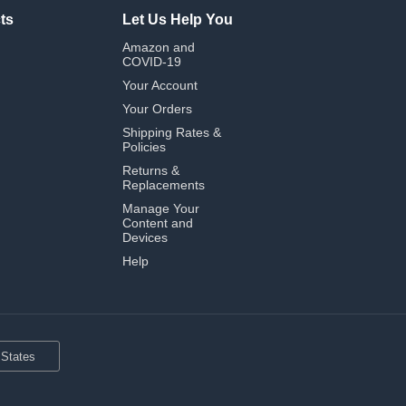
ts
Let Us Help You
Amazon and
COVID-19
Your Account
Your Orders
Shipping Rates &
Policies
Returns &
Replacements
Manage Your
Content and
Devices
Help
 States