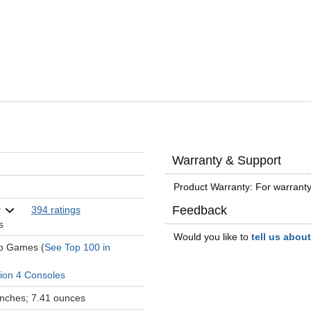
Warranty & Support
Product Warranty: For warranty
Feedback
394 ratings
s
Would you like to
tell us abou
eo Games (
See Top 100 in
tion 4 Consoles
 inches; 7.41 ounces