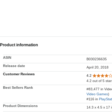
Product information
ASIN
B030236635
Release date
April 20, 2018
Customer Reviews
4.2
4.2 out of 5 star
Best Sellers Rank
#83,477 in Vid
Video Games
)
#116 in
PlaySta
Product Dimensions
14.3 x 4.5 x 17