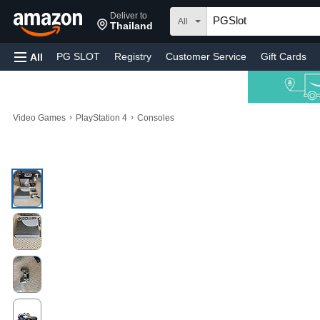
Deliver to
All
Thailand
PG SLOT
Registry
Customer Service
Gift Cards
All
›
›
Video Games
PlayStation 4
Consoles