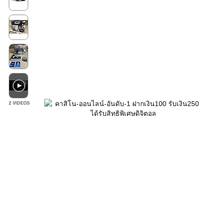
2 VIDEOS