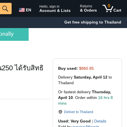
0
Returns
Hello, sign in
EN
& Orders
Cart
Account & Lists
Get free shipping to Thailand
250 ได้รับสิทธิ
Buy used:
$860.85
Delivery
Saturday, April 12
to
Thailand
Or fastest delivery
Thursday,
April 10
. Order within
16 hrs 8
mins
Deliver to
Thailand
Used: Very Good
|
Details
Sold by
jerseys4thewin