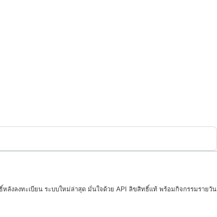
์หลังลงทะเบียน ระบบใหม่ล่าสุด มั่นใจด้วย API ลิขสิทธิ์แท้ พร้อมกิจกรรมรายวัน