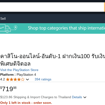
Sell
คาสิโน-ออนไลน์-อันดับ-1 ฝากเงิน100 รับเงิน
พิเศษดิจิตอล
Visit the PlayStation Store
Platform :
PlayStation 4
4.2
394 ratings
719
$
98
$123.86 Shipping & Import Charges to Thailand
Details
Only 1 left in stock - order soon.