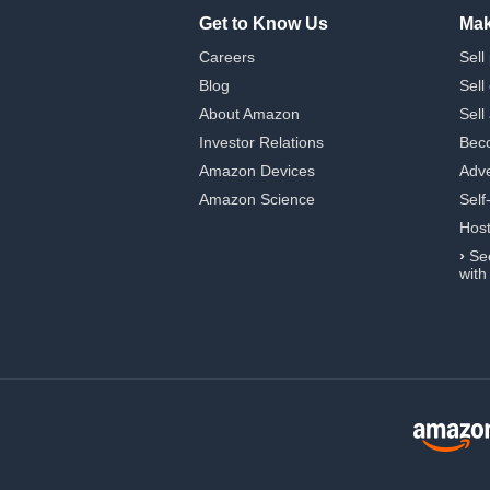
Get to Know Us
Mak
Careers
Sell
Blog
Sell
About Amazon
Sell
Investor Relations
Beco
Amazon Devices
Adve
Amazon Science
Self
Hos
›
Se
with