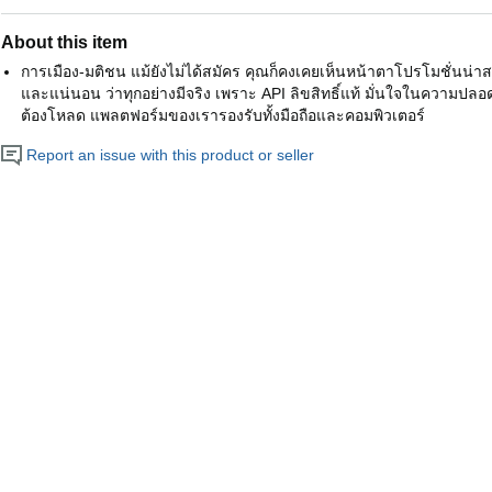
About this item
การเมือง-มติชน แม้ยังไม่ได้สมัคร คุณก็คงเคยเห็นหน้าตาโปรโมชั่นน่า
และแน่นอน ว่าทุกอย่างมีจริง เพราะ API ลิขสิทธิ์แท้ มั่นใจในความปล
ต้องโหลด แพลตฟอร์มของเรารองรับทั้งมือถือและคอมพิวเตอร์
Report an issue with this product or seller