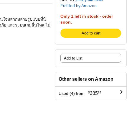
Fulfilled by Amazon
Only 1 left in stock - order
สนใจหลากหลายรูปแบบที่นี่
soon.
อดภัย และระบบเกมลื่นไหล ไม่
Add to cart
Add to List
Other sellers on Amazon
$
335
99
Used (4) from