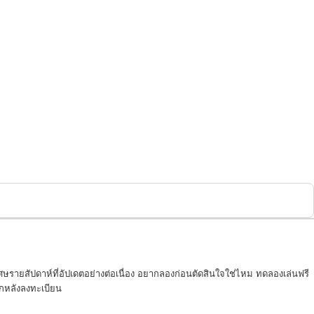
ศษรายสัปดาห์ที่อัปเดตอย่างต่อเนื่อง อยากลองก่อนตัดสินใจใช่ไหม ทดลองเล่นฟรี
วกหลังลงทะเบียน