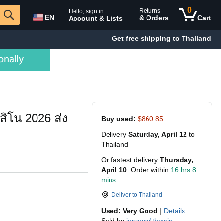
0
Returns
Hello, sign in
EN
& Orders
Cart
Account & Lists
Get free shipping to Thailand
ิโน 2026 ส่ง
Buy used:
$860.85
Delivery
Saturday, April 12
to
Thailand
Or fastest delivery
Thursday,
April 10
. Order within
16 hrs 8
mins
Deliver to
Thailand
Used: Very Good
|
Details
Sold by
jerseys4thewin