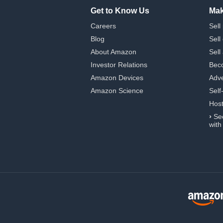
Get to Know Us
Mak
Careers
Sell
Blog
Sell
About Amazon
Sell
Investor Relations
Beco
Amazon Devices
Adve
Amazon Science
Self
Hos
›
Se
with