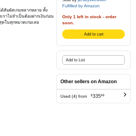
Fulfilled by Amazon
ได้สัมผัสเกมหลากหลาย ทั้ง
งเราไม่จำเป็นต้องฝากเงินก่อน
Only 1 left in stock - order
่าสุดในทุกหมวดเกมเลย
soon.
Add to cart
Add to List
Other sellers on Amazon
$
335
99
Used (4) from