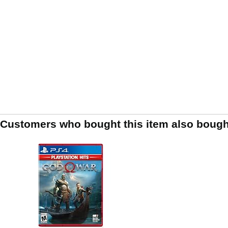
Customers who bought this item also bough