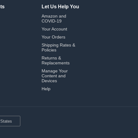
ts
Let Us Help You
Amazon and
COVID-19
Your Account
Your Orders
Shipping Rates &
Policies
Returns &
Replacements
Manage Your
Content and
Devices
Help
 States